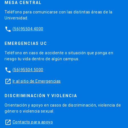
MESA CENTRAL
Teléfono para comunicarse con las distintas áreas de la
Universidad.
phone
(56)95504 4000
EMERGENCIAS UC
Teléfono en caso de accidente o situación que ponga en
riesgo tu vida dentro de algún campus.
phone
(56)95504 5000
launch
Ir al sitio de Emergencias
DISCRIMINACIÓN Y VIOLENCIA
Orientación y apoyo en casos de discriminación, violencia de
género o violencia sexual.
launch
Contacto para apoyo