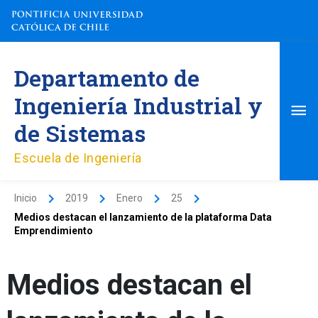
Ir
al
contenido
Me
Departamento de
pri
Ingeniería Industrial y
de Sistemas
Escuela de Ingeniería
Inicio
2019
Enero
25
Medios destacan el lanzamiento de la plataforma Data
Emprendimiento
Medios destacan el