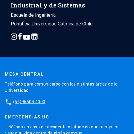
Industrial y de Sistemas
Escuela de Ingeniería
Pontificia Universidad Católica de Chile
MESA CENTRAL
Teléfono para comunicarse con las distintas áreas de la
Universidad.
phone
(56)95504 4000
EMERGENCIAS UC
Teléfono en caso de accidente o situación que ponga en
riesgo tu vida dentro de algún campus.