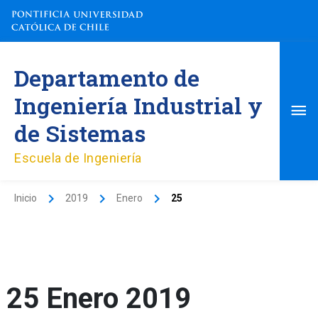
Ir
al
contenido
Me
Departamento de
pri
Ingeniería Industrial y
de Sistemas
Escuela de Ingeniería
Inicio
2019
Enero
25
25 Enero 2019