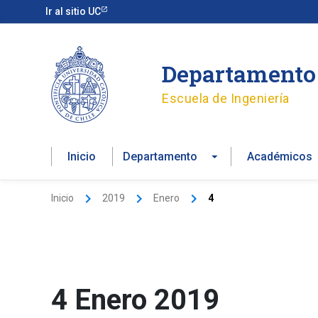
Ir
Ir al sitio UC
al
contenido
Departamento 
Escuela de Ingeniería
Inicio
Departamento
Académicos
Inicio
2019
Enero
4
4 Enero 2019