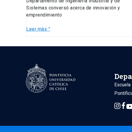
Departamento de Ingeniería Industrial y de
Sistemas conversó acerca de innovación y
emprendimiento
Leer más ”
Depa
Escuela 
Pontific