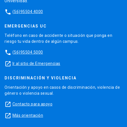
Universidad.
phone
(56)95504 4000
EMERGENCIAS UC
Teléfono en caso de accidente o situación que ponga en
riesgo tu vida dentro de algún campus.
phone
(56)95504 5000
launch
Ir al sitio de Emergencias
DISCRIMINACIÓN Y VIOLENCIA
Orientación y apoyo en casos de discriminación, violencia de
género o violencia sexual.
launch
Contacto para apoyo
launch
Más orientación