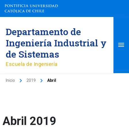
Ir
al
contenido
Me
Departamento de
pri
Ingeniería Industrial y
de Sistemas
Escuela de Ingeniería
Inicio
2019
Abril
Abril 2019