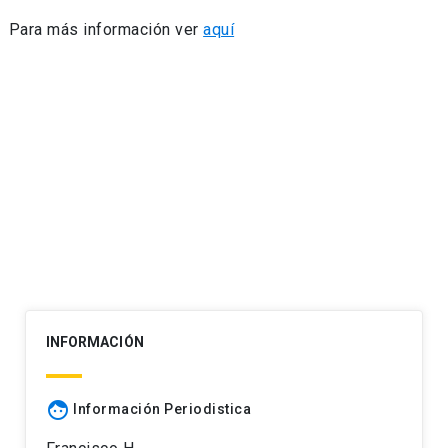
Para más información ver
aquí
INFORMACIÓN
face
Información Periodistica