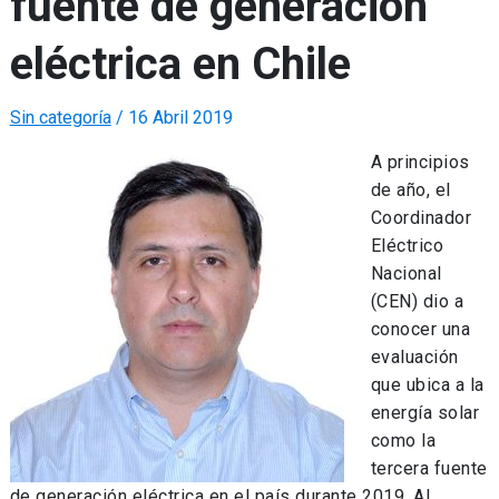
fuente de generación
eléctrica en Chile
Sin categoría
/
16 Abril 2019
A principios
de año, el
Coordinador
Eléctrico
Nacional
(CEN) dio a
conocer una
evaluación
que ubica a la
energía solar
como la
tercera fuente
de generación eléctrica en el país durante 2019. Al