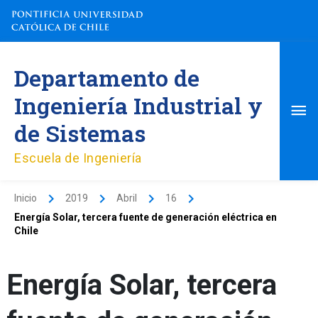
Ir
al
contenido
Me
Departamento de
pri
Ingeniería Industrial y
de Sistemas
Escuela de Ingeniería
Inicio
2019
Abril
16
Energía Solar, tercera fuente de generación eléctrica en
Chile
Energía Solar, tercera