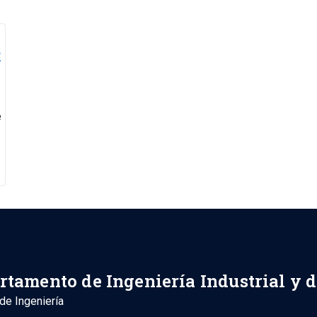
e
e
rtamento de Ingeniería Industrial y 
de Ingeniería