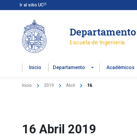
Ir
Ir al sitio UC
al
contenido
Departamento 
Escuela de Ingeniería
Inicio
Departamento
Académicos
Inicio
2019
Abril
16
16 Abril 2019