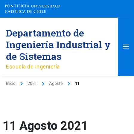
Ir
al
contenido
Me
Departamento de
pri
Ingeniería Industrial y
de Sistemas
Escuela de Ingeniería
Inicio
2021
Agosto
11
11 Agosto 2021