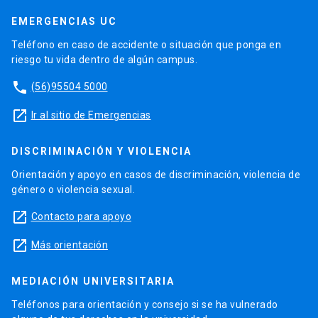
EMERGENCIAS UC
Teléfono en caso de accidente o situación que ponga en
riesgo tu vida dentro de algún campus.
phone
(56)95504 5000
launch
Ir al sitio de Emergencias
DISCRIMINACIÓN Y VIOLENCIA
Orientación y apoyo en casos de discriminación, violencia de
género o violencia sexual.
launch
Contacto para apoyo
launch
Más orientación
MEDIACIÓN UNIVERSITARIA
Teléfonos para orientación y consejo si se ha vulnerado