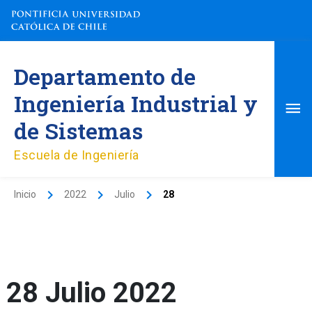
Ir
al
contenido
Me
Departamento de
pri
Ingeniería Industrial y
de Sistemas
Escuela de Ingeniería
Inicio
2022
Julio
28
28 Julio 2022