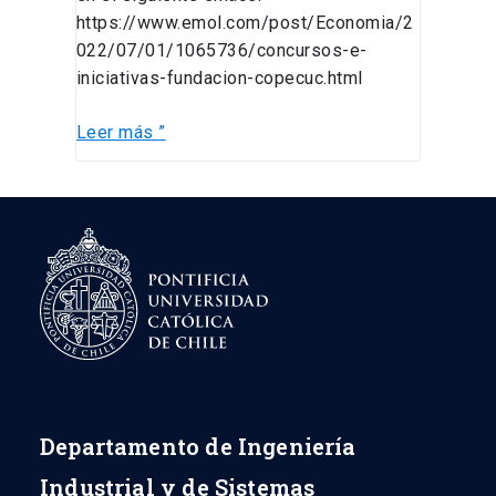
https://www.emol.com/post/Economia/2
022/07/01/1065736/concursos-e-
iniciativas-fundacion-copecuc.html
Leer más ”
Departamento de Ingeniería
Industrial y de Sistemas