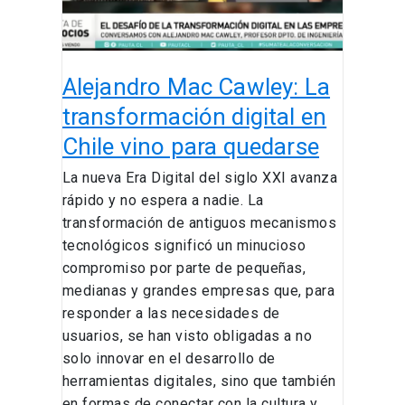
Chile
vino
para
Alejandro Mac Cawley: La
quedarse
transformación digital en
Chile vino para quedarse
La nueva Era Digital del siglo XXI avanza
rápido y no espera a nadie. La
transformación de antiguos mecanismos
tecnológicos significó un minucioso
compromiso por parte de pequeñas,
medianas y grandes empresas que, para
responder a las necesidades de
usuarios, se han visto obligadas a no
solo innovar en el desarrollo de
herramientas digitales, sino que también
en formas de conectar con la cultura y