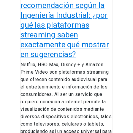
streaming
recomendación según la
saben
Ingeniería Industrial: ¿por
exactamente
qué las plataformas
qué
mostrar
streaming saben
en
exactamente qué mostrar
sugerencias?
en sugerencias?
Netflix, HBO Max, Disney + y Amazon
Prime Video son plataformas streaming
que ofrecen contenido audiovisual para
el entretenimiento e información de los
consumidores. Al ser un servicio que
requiere conexión a internet permite la
visualización de contenidos mediante
diversos dispositivos electrónicos, tales
como televisores, celulares o tablets,
produciendo así un acceso universal para