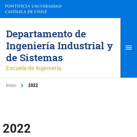
Ir
al
contenido
Me
Departamento de
pri
Ingeniería Industrial y
de Sistemas
Escuela de Ingeniería
Inicio
2022
2022