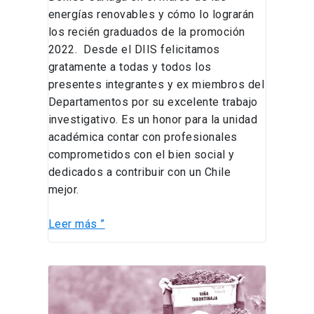
energías renovables y cómo lo lograrán
los recién graduados de la promoción
2022. Desde el DIIS felicitamos
gratamente a todas y todos los
presentes integrantes y ex miembros del
Departamentos por su excelente trabajo
investigativo. Es un honor para la unidad
académica contar con profesionales
comprometidos con el bien social y
dedicados a contribuir con un Chile
mejor.
Leer más ”
Profesor
del
DIIS