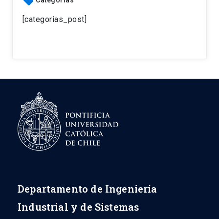
local_offer
[categorias_post]
Departamento de Ingeniería
Industrial y de Sistemas