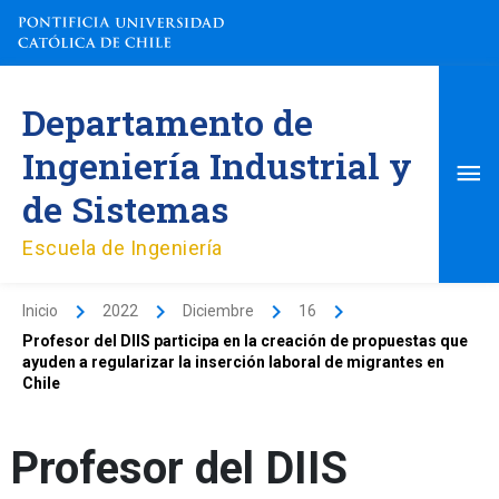
Ir
al
contenido
Me
Departamento de
pri
Ingeniería Industrial y
de Sistemas
Escuela de Ingeniería
Inicio
2022
Diciembre
16
Profesor del DIIS participa en la creación de propuestas que
ayuden a regularizar la inserción laboral de migrantes en
Chile
Profesor del DIIS