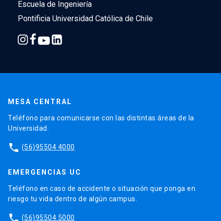
Escuela de Ingeniería
Pontificia Universidad Católica de Chile
MESA CENTRAL
Teléfono para comunicarse con las distintas áreas de la
Universidad.
phone
(56)95504 4000
EMERGENCIAS UC
Teléfono en caso de accidente o situación que ponga en
riesgo tu vida dentro de algún campus.
phone
(56)95504 5000