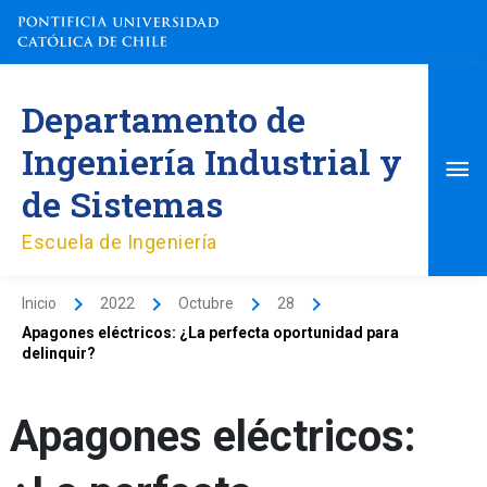
Ir
al
contenido
Me
Departamento de
pri
Ingeniería Industrial y
de Sistemas
Escuela de Ingeniería
Inicio
2022
Octubre
28
Apagones eléctricos: ¿La perfecta oportunidad para
delinquir?
Apagones eléctricos: