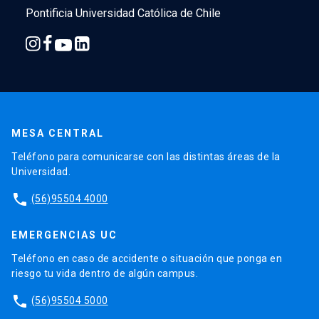
Pontificia Universidad Católica de Chile
MESA CENTRAL
Teléfono para comunicarse con las distintas áreas de la
Universidad.
phone
(56)95504 4000
EMERGENCIAS UC
Teléfono en caso de accidente o situación que ponga en
riesgo tu vida dentro de algún campus.
phone
(56)95504 5000