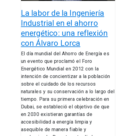
energético:
La labor de la Ingeniería
una
reflexión
Industrial en el ahorro
con
energético: una reflexión
Álvaro
con Álvaro Lorca
Lorca
El día mundial del Ahorro de Energía es
un evento que proclamó el Foro
Energético Mundial en 2012 con la
intención de concientizar a la población
sobre el cuidado de los recursos
naturales y su conservación a lo largo del
tiempo. Para su primera celebración en
Dubai, se estableció el objetivo de que
en 2030 existieran garantías de
accesibilidad a energía limpia y
asequible de manera fiable y