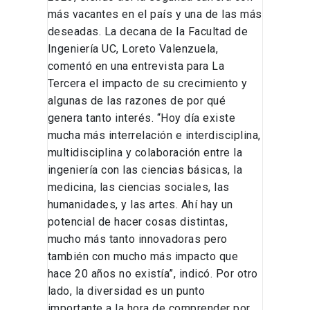
carreras
más vacantes en el país y una de las más
con
deseadas. La decana de la Facultad de
más
Ingeniería UC, Loreto Valenzuela,
demanda
comentó en una entrevista para La
en
Tercera el impacto de su crecimiento y
Chile
algunas de las razones de por qué
genera tanto interés. “Hoy día existe
mucha más interrelación e interdisciplina,
multidisciplina y colaboración entre la
ingeniería con las ciencias básicas, la
medicina, las ciencias sociales, las
humanidades, y las artes. Ahí hay un
potencial de hacer cosas distintas,
mucho más tanto innovadoras pero
también con mucho más impacto que
hace 20 años no existía”, indicó. Por otro
lado, la diversidad es un punto
importante a la hora de comprender por