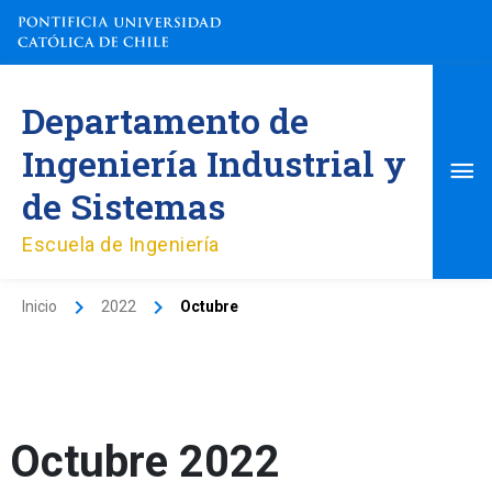
Ir
al
contenido
Me
Departamento de
pri
Ingeniería Industrial y
de Sistemas
Escuela de Ingeniería
Inicio
2022
Octubre
Octubre 2022