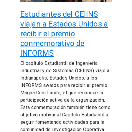
el
Estudiantes del CEIINS
premio
conmemorativo
viajan a Estados Unidos a
de
recibir el premio
INFORMS
conmemorativo de
INFORMS
El capítulo Estudiantil de Ingeniería
Industrial y de Sistemas (CEIINS) viajó a
Indianápolis, Estados Unidos, a los
INFORMS awards para recibir el premio
Magna Cum Laude, el que reconoce la
participación activa de la organización.
Esta conmemoración también tiene como
objetivo motivar al Capítulo Estudiantil a
seguir fomentando actividades para la
comunidad de Investigación Operativa.