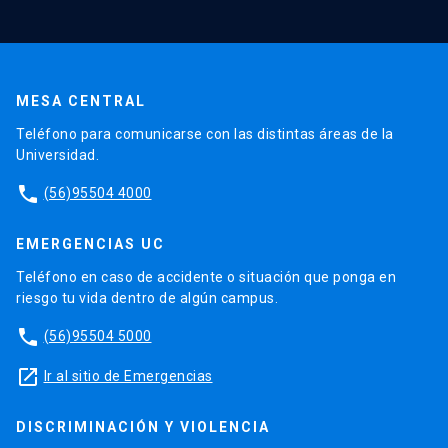
MESA CENTRAL
Teléfono para comunicarse con las distintas áreas de la
Universidad.
phone
(56)95504 4000
EMERGENCIAS UC
Teléfono en caso de accidente o situación que ponga en
riesgo tu vida dentro de algún campus.
phone
(56)95504 5000
launch
Ir al sitio de Emergencias
DISCRIMINACIÓN Y VIOLENCIA