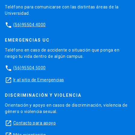
Teléfono para comunicarse con las distintas áreas de la
Universidad.
phone
(56)95504 4000
EMERGENCIAS UC
Teléfono en caso de accidente o situación que ponga en
riesgo tu vida dentro de algún campus.
phone
(56)95504 5000
launch
Ir al sitio de Emergencias
DISCRIMINACIÓN Y VIOLENCIA
Orientación y apoyo en casos de discriminación, violencia de
género o violencia sexual.
launch
Contacto para apoyo
Más orientación