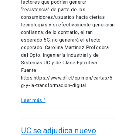
factores que podrían generar
“resistencia” de parte de los
consumidores/usuarios hacia ciertas
tecnologías y si efectivamente generarán
confianza; de lo contrario, el tan
esperado 5G, no generará el efecto
esperado. Carolina Martínez Profesora
del Dpto. Ingeniería Industrial y de
Sistemas UC y de Clase Ejecutiva.
Fuente:
https:https://www.df.cl/opinion/cartas/5
g-y-la-transformacion-digital
Leer más ”
UC
UC se adjudica nuevo
se