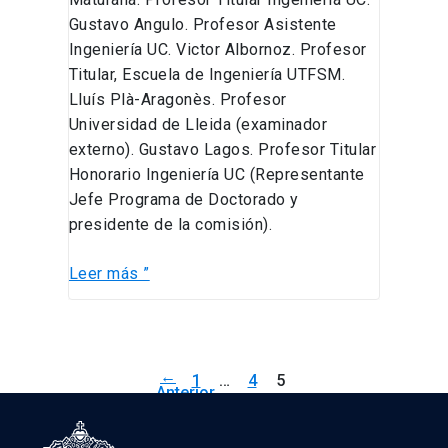
Gustavo Angulo. Profesor Asistente
Ingeniería UC. Victor Albornoz. Profesor
Titular, Escuela de Ingeniería UTFSM.
Lluís Plà-Aragonès. Profesor
Universidad de Lleida (examinador
externo). Gustavo Lagos. Profesor Titular
Honorario Ingeniería UC (Representante
Jefe Programa de Doctorado y
presidente de la comisión).
Leer más ”
←
1
…
4
5
Anterior