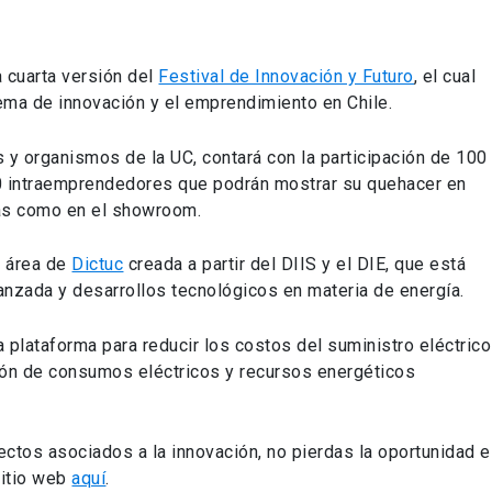
a cuarta versión del
Festival de Innovación y Futuro
, el cual
tema de innovación y el emprendimiento en Chile.
s y organismos de la UC, contará con la participación de 100
0 intraemprendedores que podrán mostrar su quehacer en
las como en el showroom.
n área de
Dictuc
creada a partir del DIIS y el DIE, que está
vanzada y desarrollos tecnológicos en materia de energía.
a plataforma para reducir los costos del suministro eléctrico
tión de consumos eléctricos y recursos energéticos
ctos asociados a la innovación, no pierdas la oportunidad e
sitio web
aquí
.