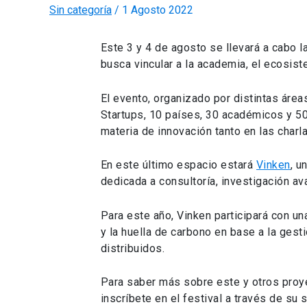
Sin categoría
/
1 Agosto 2022
Este 3 y 4 de agosto se llevará a cabo l
busca vincular a la academia, el ecosis
El evento, organizado por distintas área
Startups, 10 países, 30 académicos y 5
materia de innovación tanto en las char
En este último espacio estará
Vinken
, u
dedicada a consultoría, investigación a
Para este año, Vinken participará con un
y la huella de carbono en base a la ges
distribuidos.
Para saber más sobre este y otros proye
inscríbete en el festival a través de su 