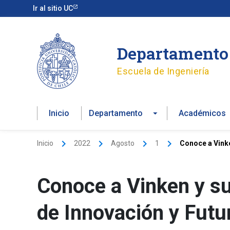
Ir
Ir al sitio UC
al
contenido
Departamento 
Escuela de Ingeniería
Inicio
Departamento
Académicos
Inicio
2022
Agosto
1
Conoce a Vinke
Conoce a Vinken y su
de Innovación y Futu