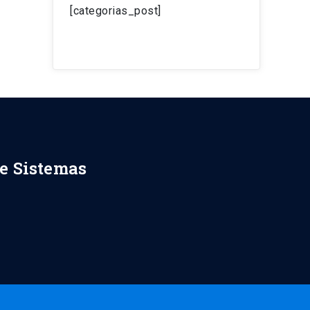
[categorias_post]
de Sistemas