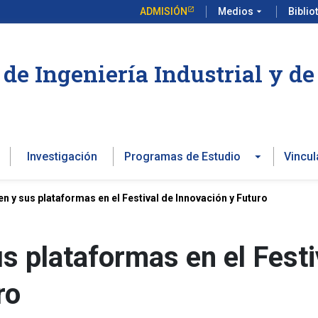
ADMISIÓN
Medios
arrow_drop_down
Biblio
de Ingeniería Industrial y d
Investigación
Programas de Estudio
Vincul
n y sus plataformas en el Festival de Innovación y Futuro
s plataformas en el Festi
ro