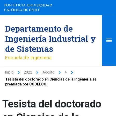
Ir
al
contenido
Me
Departamento de
pri
Ingeniería Industrial y
de Sistemas
Escuela de Ingeniería
Inicio
2022
Agosto
4
Tesista del doctorado en Ciencias de la Ingeniería es
premiada por CODELCO
Tesista del doctorado