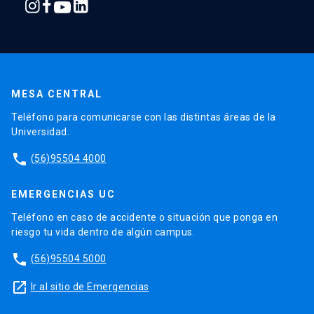
MESA CENTRAL
Teléfono para comunicarse con las distintas áreas de la
Universidad.
phone
(56)95504 4000
EMERGENCIAS UC
Teléfono en caso de accidente o situación que ponga en
riesgo tu vida dentro de algún campus.
phone
(56)95504 5000
launch
Ir al sitio de Emergencias