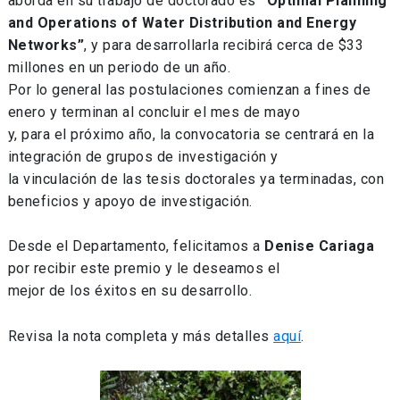
aborda en su trabajo de doctorado es
“Optimal Planning
and Operations of Water Distribution and
Energy
Networks”
, y para desarrollarla recibirá cerca de $33
millones en un periodo de un año.
Por lo general las postulaciones comienzan a fines de
enero y terminan al concluir el mes de mayo
y, para el próximo año, la convocatoria se centrará en la
integración de grupos de investigación y
la vinculación de las tesis doctorales ya terminadas, con
beneficios y apoyo de investigación.
Desde el Departamento, felicitamos a
Denise Cariaga
por recibir este premio y le deseamos el
mejor de los éxitos en su desarrollo.
Revisa la nota completa y más detalles
aquí
.