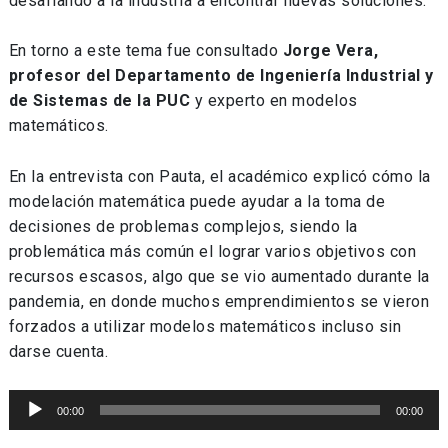
desafiando a la industria a encontrar nuevas soluciones.
En torno a este tema fue consultado
Jorge Vera,
profesor del Departamento de Ingeniería Industrial y
de Sistemas de la PUC
y experto en modelos
matemáticos.
En la entrevista con Pauta, el académico explicó cómo la
modelación matemática puede ayudar a la toma de
decisiones de problemas complejos, siendo la
problemática más común el lograr varios objetivos con
recursos escasos, algo que se vio aumentado durante la
pandemia, en donde muchos emprendimientos se vieron
forzados a utilizar modelos matemáticos incluso sin
darse cuenta.
Reproductor
00:00
00:00
de