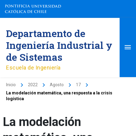
Ir
al
contenido
Me
Departamento de
pri
Ingeniería Industrial y
de Sistemas
Escuela de Ingeniería
Inicio
2022
Agosto
17
La modelación matemática, una respuesta a la crisis
logística
La modelación