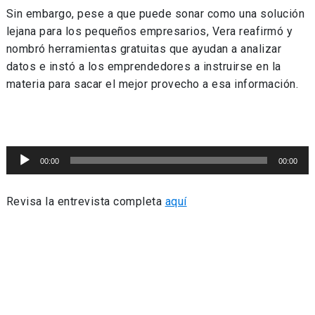
Audio
Sin embargo, pese a que puede sonar como una solución
lejana para los pequeños empresarios, Vera reafirmó y
nombró herramientas gratuitas que ayudan a analizar
datos e instó a los emprendedores a instruirse en la
materia para sacar el mejor provecho a esa información.
Reproductor
00:00
00:00
de
Audio
Revisa la entrevista completa
aquí