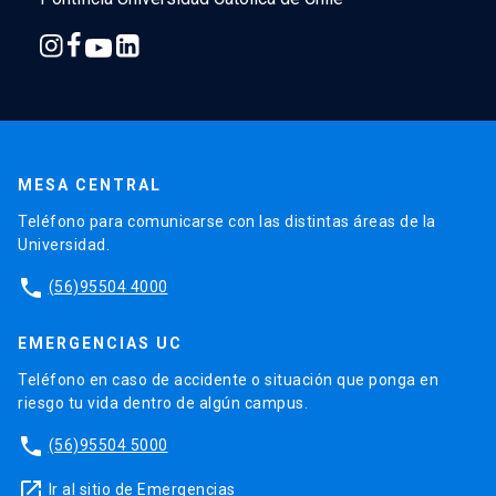
MESA CENTRAL
Teléfono para comunicarse con las distintas áreas de la
Universidad.
phone
(56)95504 4000
EMERGENCIAS UC
Teléfono en caso de accidente o situación que ponga en
riesgo tu vida dentro de algún campus.
phone
(56)95504 5000
launch
Ir al sitio de Emergencias