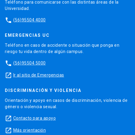
Teléfono para comunicarse con las distintas áreas de la
Universidad.
phone
(56)95504 4000
EMERGENCIAS UC
Teléfono en caso de accidente o situación que ponga en
riesgo tu vida dentro de algún campus.
phone
(56)95504 5000
launch
Ir al sitio de Emergencias
DISCRIMINACIÓN Y VIOLENCIA
Orientación y apoyo en casos de discriminación, violencia de
género o violencia sexual.
launch
Contacto para apoyo
launch
Más orientación