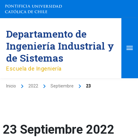
Ir
al
contenido
Me
Departamento de
pri
Ingeniería Industrial y
de Sistemas
Escuela de Ingeniería
Inicio
2022
Septiembre
23
23 Septiembre 2022