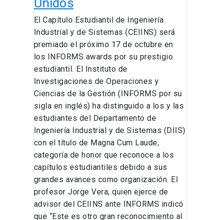
Unidos
en
El Capítulo Estudiantil de Ingeniería
Estados
Industrial y de Sistemas (CEIINS) será
Unidos
premiado el próximo 17 de octubre en
los INFORMS awards por su prestigio
estudiantil. El Instituto de
Investigaciones de Operaciones y
Ciencias de la Gestión (INFORMS por su
sigla en inglés) ha distinguido a los y las
estudiantes del Departamento de
Ingeniería Industrial y de Sistemas (DIIS)
con el título de Magna Cum Laude,
categoría de honor que reconoce a los
capítulos estudiantiles debido a sus
grandes avances como organización. El
profesor Jorge Vera, quien ejerce de
advisor del CEIINS ante INFORMS indicó
que “Este es otro gran reconocimiento al