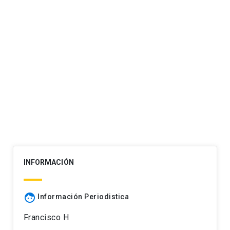
INFORMACIÓN
face
Información Periodistica
Francisco H