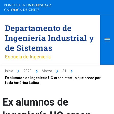
Ir
al
contenido
Me
Departamento de
pri
Ingeniería Industrial y
de Sistemas
Escuela de Ingeniería
Inicio
2023
Marzo
31
Ex alumnos de Ingeniería UC crean startup que crece por
toda América Latina
Ex alumnos de