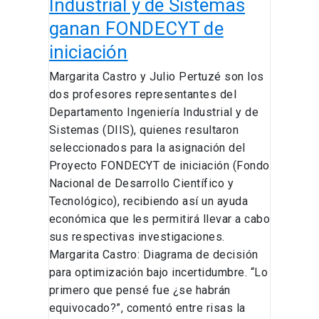
Industrial y de Sistemas
de
iniciación
ganan FONDECYT de
iniciación
Margarita Castro y Julio Pertuzé son los
dos profesores representantes del
Departamento Ingeniería Industrial y de
Sistemas (DIIS), quienes resultaron
seleccionados para la asignación del
Proyecto FONDECYT de iniciación (Fondo
Nacional de Desarrollo Científico y
Tecnológico), recibiendo así un ayuda
económica que les permitirá llevar a cabo
sus respectivas investigaciones.
Margarita Castro: Diagrama de decisión
para optimización bajo incertidumbre. “Lo
primero que pensé fue ¿se habrán
equivocado?”, comentó entre risas la