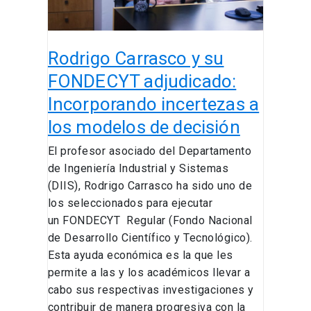
incertezas
a
los
Rodrigo Carrasco y su
modelos
de
FONDECYT adjudicado:
decisión
Incorporando incertezas a
los modelos de decisión
El profesor asociado del Departamento
de Ingeniería Industrial y Sistemas
(DIIS), Rodrigo Carrasco ha sido uno de
los seleccionados para ejecutar
un FONDECYT Regular (Fondo Nacional
de Desarrollo Científico y Tecnológico).
Esta ayuda económica es la que les
permite a las y los académicos llevar a
cabo sus respectivas investigaciones y
contribuir de manera progresiva con la