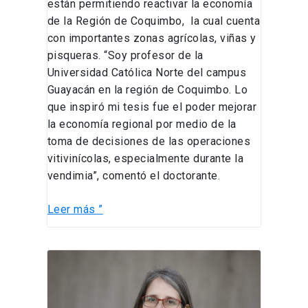
están permitiendo reactivar la economía
de la Región de Coquimbo, la cual cuenta
con importantes zonas agrícolas, viñas y
pisqueras. “Soy profesor de la
Universidad Católica Norte del campus
Guayacán en la región de Coquimbo. Lo
que inspiró mi tesis fue el poder mejorar
la economía regional por medio de la
toma de decisiones de las operaciones
vitivinícolas, especialmente durante la
vendimia”, comentó el doctorante.
Leer más ”
La
modelación
matemática