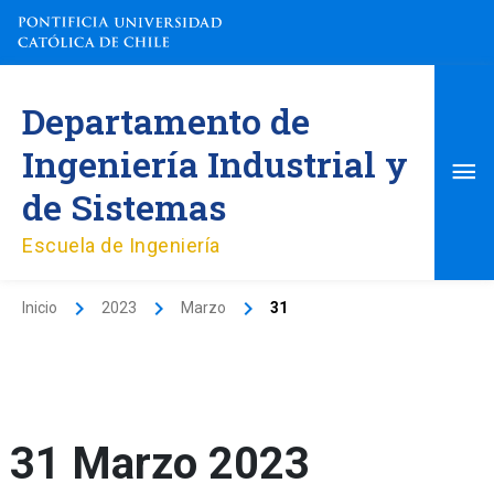
Ir
al
contenido
Me
Departamento de
pri
Ingeniería Industrial y
de Sistemas
Escuela de Ingeniería
Inicio
2023
Marzo
31
31 Marzo 2023