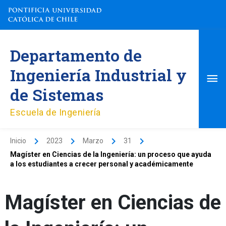
Ir
al
contenido
Me
Departamento de
pri
Ingeniería Industrial y
de Sistemas
Escuela de Ingeniería
Inicio
2023
Marzo
31
Magíster en Ciencias de la Ingeniería: un proceso que ayuda
a los estudiantes a crecer personal y académicamente
Magíster en Ciencias de