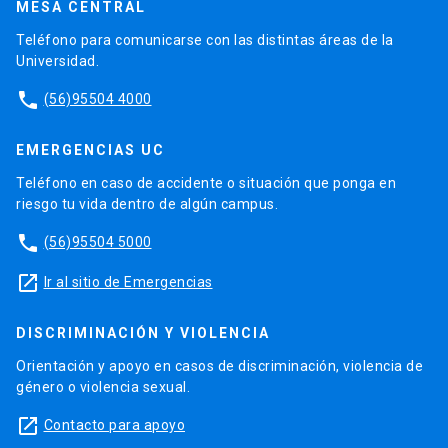
MESA CENTRAL
Teléfono para comunicarse con las distintas áreas de la
Universidad.
phone
(56)95504 4000
EMERGENCIAS UC
Teléfono en caso de accidente o situación que ponga en
riesgo tu vida dentro de algún campus.
phone
(56)95504 5000
launch
Ir al sitio de Emergencias
DISCRIMINACIÓN Y VIOLENCIA
Orientación y apoyo en casos de discriminación, violencia de
género o violencia sexual.
launch
Contacto para apoyo