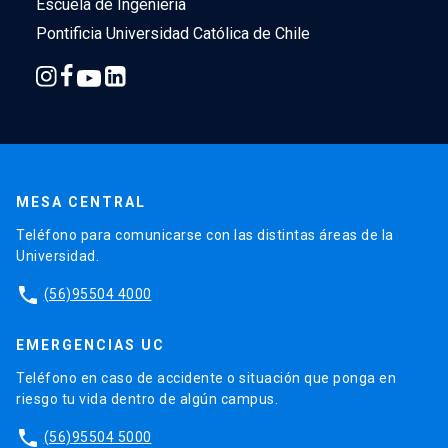
Escuela de Ingeniería
Pontificia Universidad Católica de Chile
MESA CENTRAL
Teléfono para comunicarse con las distintas áreas de la
Universidad.
phone
(56)95504 4000
EMERGENCIAS UC
Teléfono en caso de accidente o situación que ponga en
riesgo tu vida dentro de algún campus.
phone
(56)95504 5000