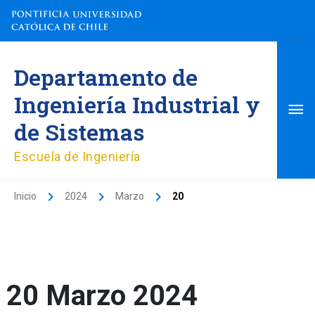
Ir
al
contenido
Me
Departamento de
pri
Ingeniería Industrial y
de Sistemas
Escuela de Ingeniería
Inicio
2024
Marzo
20
20 Marzo 2024