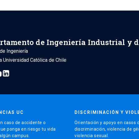
rtamento de Ingeniería Industrial y 
de Ingeniería
ia Universidad Católica de Chile
NCIAS UC
DISCRIMINACIÓN Y VIOL
n caso de accidente o
Orientación y apoyo en casos 
que ponga en riesgo tu vida
discriminación, violencia de g
 algún campus.
violencia sexual.