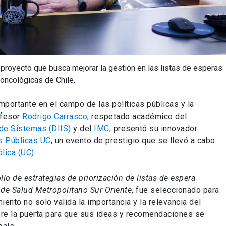
proyecto que busca mejorar la gestión en las listas de esperas
oncológicas de Chile.
mportante en el campo de las políticas públicas y la
ofesor
Rodrigo Carrasco
, respetado académico del
 de Sistemas (DIIS)
y del
IMC
, presentó su innovador
s Públicas UC
, un evento de prestigio que se llevó a cabo
ólica (UC)
.
llo de estrategias de priorización de listas de espera
 de Salud Metropolitano Sur Oriente
, fue seleccionado para
iento no solo valida la importancia y la relevancia del
bre la puerta para que sus ideas y recomendaciones se