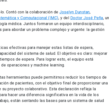
país.
olo. Contó con la colaboración de
Joselyn Dunstan
,
Matemática y Computacional (IMC)
, y del
Doctor José Peña
, u
ogía médica. Juntos formaron un equipo interdisciplinario,
 para abordar un problema complejo y urgente: la gestión
íticas efectivas para manejar estas listas de espera,
apacidad del sistema de salud. El objetivo es claro: mejorar
 tiempos de espera. Para lograr esto, el equipo está
n de operaciones y machine learning.
as herramientas puede permitirnos reducir los tiempos de
ión de pacientes, con el objetivo final de proporcionar una
su proyecto colaborativo. Esta declaración refleja la
ra hacer una diferencia significativa en la vida de los
rabajo, están sentando las bases para un sistema de salud