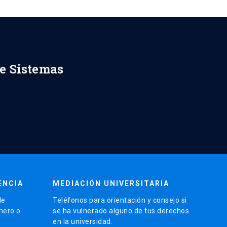
de Sistemas
ENCIA
MEDIACIÓN UNIVERSITARIA
de
Teléfonos para orientación y consejo si
énero o
se ha vulnerado alguno de tus derechos
en la universidad.