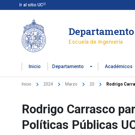
Ir
Ir al sitio UC
al
contenido
Departamento 
Escuela de Ingeniería
Inicio
Departamento
Académicos
Inicio
2024
Marzo
20
Rodrigo Carra
Rodrigo Carrasco par
Políticas Públicas U