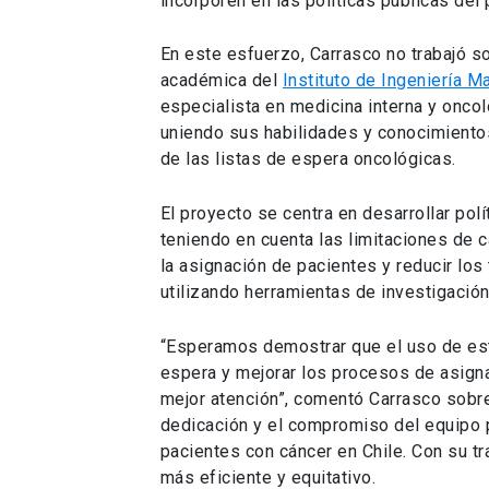
incorporen en las políticas públicas del 
En este esfuerzo, Carrasco no trabajó s
académica del
Instituto de Ingeniería 
especialista en medicina interna y oncol
uniendo sus habilidades y conocimientos
de las listas de espera oncológicas.
El proyecto se centra en desarrollar pol
teniendo en cuenta las limitaciones de c
la asignación de pacientes y reducir los
utilizando herramientas de investigació
“Esperamos demostrar que el uso de est
espera y mejorar los procesos de asignac
mejor atención”, comentó Carrasco sobre 
dedicación y el compromiso del equipo pa
pacientes con cáncer en Chile. Con su t
más eficiente y equitativo.