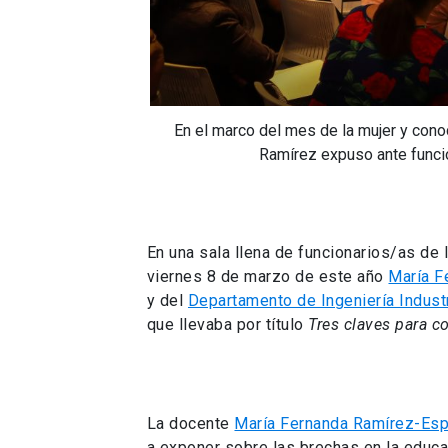
En el marco del mes de la mujer y cono
Ramírez expuso ante funcio
En una sala llena de funcionarios/as de 
viernes 8 de marzo de este año
María F
y del
Departamento de Ingeniería Industr
que llevaba por título
Tres claves para c
La docente
María Fernanda Ramírez-Es
a exponer sobre las brechas en la educa