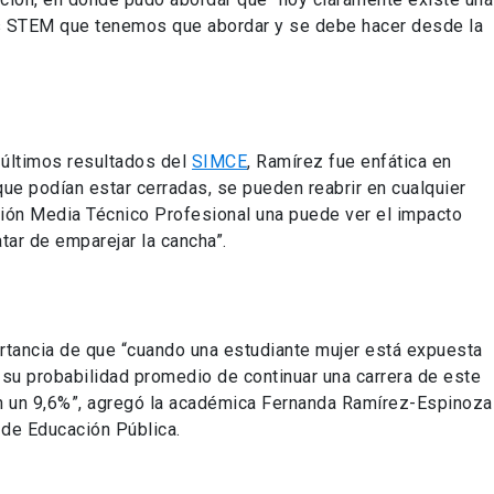
as STEM que tenemos que abordar y se debe hacer desde la
 últimos resultados del
SIMCE
, Ramírez fue enfática en
que podían estar cerradas, se pueden reabrir en cualquier
ción Media Técnico Profesional una puede ver el impacto
tar de emparejar la cancha”.
rtancia de que “cuando una estudiante mujer está expuesta
su probabilidad promedio de continuar una carrera de este
en un 9,6%”, agregó la académica Fernanda Ramírez-Espinoza
 de Educación Pública.