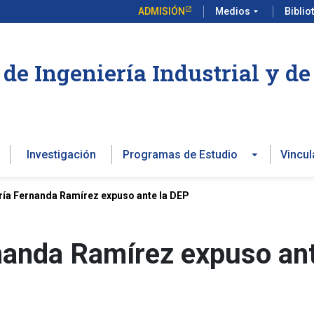
ADMISIÓN
Medios
arrow_drop_down
Biblio
de Ingeniería Industrial y d
Investigación
Programas de Estudio
Vincul
ía Fernanda Ramírez expuso ante la DEP
nanda Ramírez expuso ant