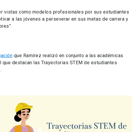
ser vistas como modelos profesionales por sus estudiantes
otivar a las jóvenes a perseverar en sus metas de carrera y
bres”.
gación
que Ramírez realizó en conjunto a las académicas
el que destacan las Trayectorias STEM de estudiantes
.