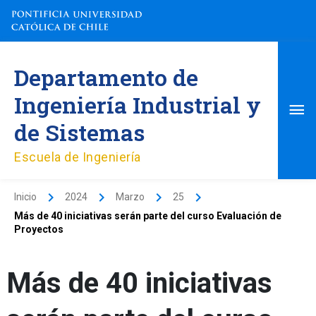
Ir
al
contenido
Me
Departamento de
pri
Ingeniería Industrial y
de Sistemas
Escuela de Ingeniería
Inicio
2024
Marzo
25
Más de 40 iniciativas serán parte del curso Evaluación de
Proyectos
Más de 40 iniciativas