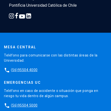
Pontificia Universidad Católica de Chile
MESA CENTRAL
Teléfono para comunicarse con las distintas áreas de la
Universidad.
phone
(56)95504 4000
EMERGENCIAS UC
Teléfono en caso de accidente o situación que ponga en
riesgo tu vida dentro de algún campus.
phone
(56)95504 5000