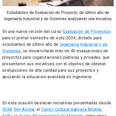
Estudiantes de Evaluación de Proyecto, de último año de
Ingeniería Industrial y de Sistemas analizando una iniciativa.
En una nueva versión del curso
Evaluación de Proyectos
para el primer semestre de este 2024, dictado para
estudiantes de último año de
Ingeniería Industrial y de
Sistemas
, se desarrollarán más de 40 evaluaciones de
proyectos para organizaciones públicas y privadas, que
presentaron sus iniciativas con el objetivo de obtener
evaluaciones de alta calidad para sus proyectos y
apoyando la educación avanzada en ingeniería.
En esta ocasión destacan iniciativas presentadas desde
SQM
,
Sky Airline
, el
Centro Cultural Gabriela Mistral
,
Salfa
, la
Ilustre Municipalidad de Melipilla
, entre otros