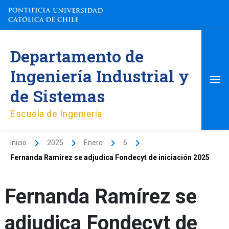
Ir
al
contenido
Me
Departamento de
pri
Ingeniería Industrial y
de Sistemas
Escuela de Ingeniería
Inicio
2025
Enero
6
Fernanda Ramírez se adjudica Fondecyt de iniciación 2025
Fernanda Ramírez se
adjudica Fondecyt de