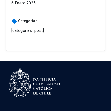
6 Enero 2025
local_offer
Categorias
[categorias_post]