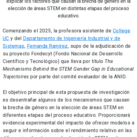
explicar los factores que causan la brecha de género en la
elección de áreas STEM en distintas etapas del proceso
educativo.
Comenzando el 2025, la profesora asistente de
College
UC
y del
Departamento de Ingeniería Industrial y de
Sistemas
,
Fernanda Ramírez
, supo de la adjudicación de
su proyecto Fondecyt (Fondo Nacional de Desarrollo
Científico y Tecnológico) que lleva por título
The
Mechanisms Behind the STEM Gender Gap in Educational
Trajectories
por parte del comité evaluador de la ANID.
El objetivo principal de esta propuesta de investigación
es desentrañar algunos de los mecanismos que causan
la brecha de género en la elección de áreas STEM en
diferentes etapas del proceso educativo. Proporcionará
evidencia experimental del impacto de ofrecer modelos a
seguir e información sobre el rendimiento relativo en las