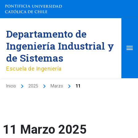
Ir
al
contenido
Me
Departamento de
pri
Ingeniería Industrial y
de Sistemas
Escuela de Ingeniería
Inicio
2025
Marzo
11
11 Marzo 2025