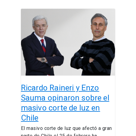
Ricardo
Raineri
y
Enzo
Sauma
opinaron
sobre
el
masivo
corte
Ricardo Raineri y Enzo
de
luz
Sauma opinaron sobre el
en
masivo corte de luz en
Chile
Chile
El masivo corte de luz que afectó a gran
parte de Chile el 25 de febrero ha