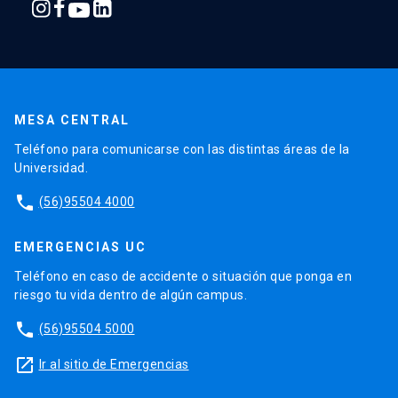
MESA CENTRAL
Teléfono para comunicarse con las distintas áreas de la
Universidad.
phone
(56)95504 4000
EMERGENCIAS UC
Teléfono en caso de accidente o situación que ponga en
riesgo tu vida dentro de algún campus.
phone
(56)95504 5000
launch
Ir al sitio de Emergencias