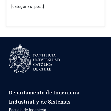
[categorias_post]
Departamento de Ingeniería
Industrial y de Sistemas
Escuela de Ingeniería