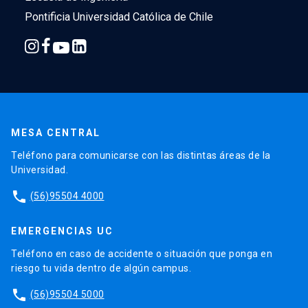
Pontificia Universidad Católica de Chile
MESA CENTRAL
Teléfono para comunicarse con las distintas áreas de la
Universidad.
phone
(56)95504 4000
EMERGENCIAS UC
Teléfono en caso de accidente o situación que ponga en
riesgo tu vida dentro de algún campus.
phone
(56)95504 5000