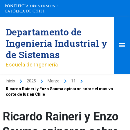
Ir
al
contenido
Me
Departamento de
pri
Ingeniería Industrial y
de Sistemas
Escuela de Ingeniería
Inicio
2025
Marzo
11
Ricardo Raineri y Enzo Sauma opinaron sobre el masivo
corte de luz en Chile
Ricardo Raineri y Enzo