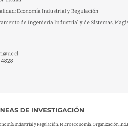
alidad: Economía Industrial y Regulación
amento de Ingeniería Industrial y de Sistemas, Magis
ri@uc.cl
 4828
ÍNEAS DE INVESTIGACIÓN
nomía Industrial y Regulación, Microeconomía, Organización Indust