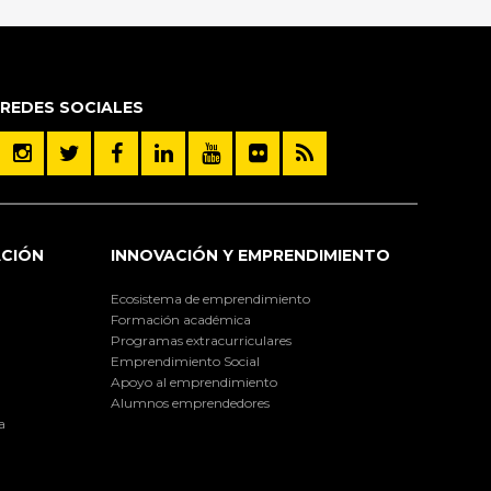
REDES SOCIALES
ACIÓN
INNOVACIÓN Y EMPRENDIMIENTO
Ecosistema de emprendimiento
Formación académica
Programas extracurriculares
Emprendimiento Social
Apoyo al emprendimiento
Alumnos emprendedores
a