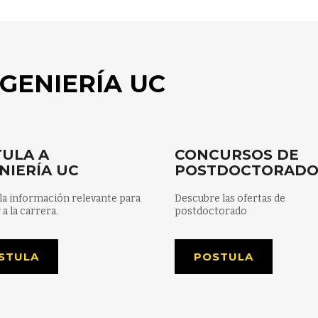
GENIERÍA UC
ULA A
CONCURSOS DE
NIERÍA UC
POSTDOCTORAD
la información relevante para
Descubre las ofertas de
 a la carrera.
postdoctorado
STULA
POSTULA