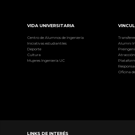
VIDA UNIVERSITARIA
VINCUL
Centro de Alumnos de Ingeniería
Transfere
Iniciativas estudiantiles
Alumni I
Deporte
Preingeni
Cultura
Atracción 
Mujeres Ingeniería UC
Plataform
Responsab
Oficina d
LINKS DE INTERÉS