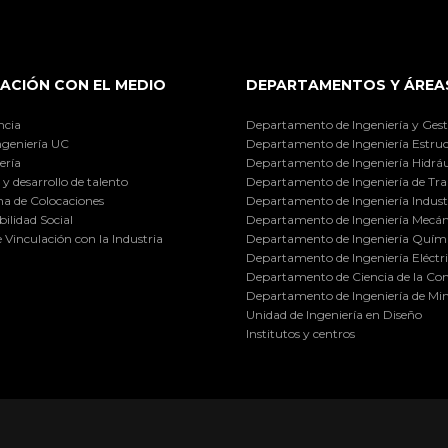
ACIÓN CON EL MEDIO
DEPARTAMENTOS Y ÁREA
ncia
Departamento de Ingeniería y Gest
ngeniería UC
Departamento de Ingeniería Estruc
ería
Departamento de Ingeniería Hidráu
y desarrollo de talento
Departamento de Ingeniería de Tra
a de Colocaciones
Departamento de Ingeniería Industr
ilidad Social
Departamento de Ingeniería Mecán
e Vinculación con la Industria
Departamento de Ingeniería Quími
Departamento de Ingeniería Eléctr
Departamento de Ciencia de la C
Departamento de Ingeniería de Min
Unidad de Ingeniería en Diseño
Institutos y centros