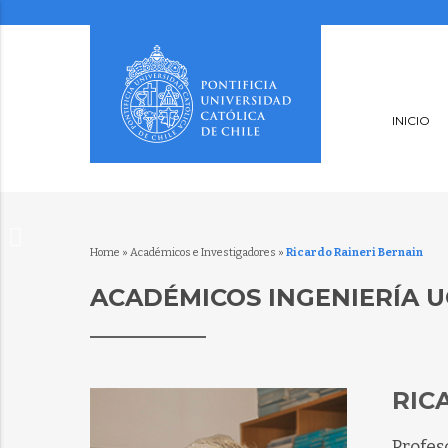
INICIO
Home
»
Académicos e Investigadores
»
Ricardo Raineri Bernain
ACADÉMICOS INGENIERÍA U
RIC
Profes