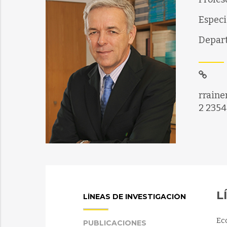
Especi
Depart
rraine
2 2354
L
LÍNEAS DE INVESTIGACIÓN
Eco
PUBLICACIONES