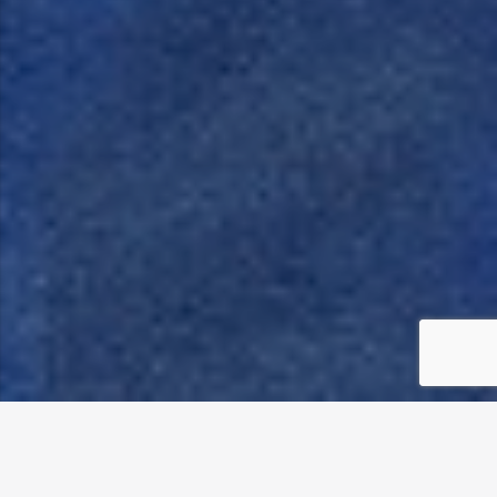
Home
»
Vinculación con el Medio
»
Atracción y desarrollo de talento
ATRACCIÓN Y DESARROLLO