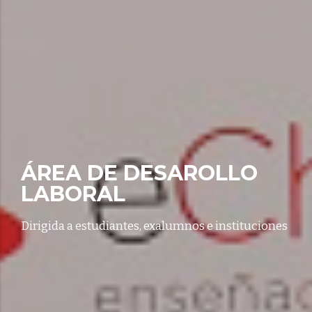
ÁREA DE DESAROLLO
LABORAL
Dirigida a estudiantes, exalumnos e instituciones