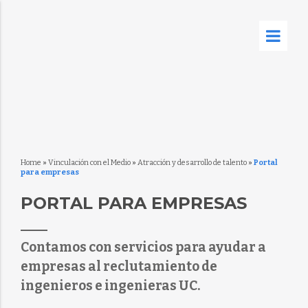
Home
»
Vinculación con el Medio
»
Atracción y desarrollo de talento
»
Portal
para empresas
PORTAL PARA EMPRESAS
Contamos con servicios para ayudar a
empresas al reclutamiento de
ingenieros e ingenieras UC.