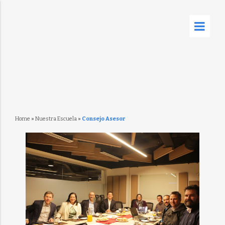
Home
»
Nuestra Escuela
»
Consejo Asesor