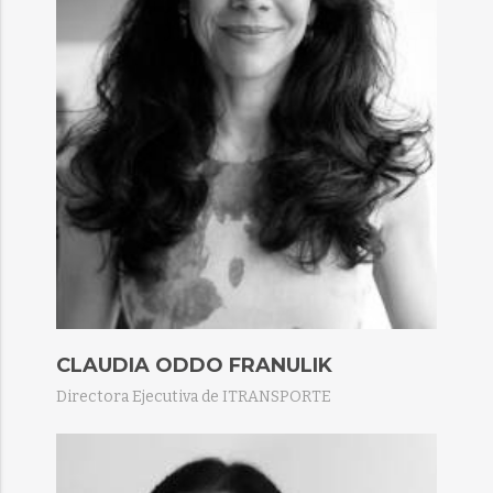
CLAUDIA ODDO FRANULIK​
Directora Ejecutiva de ITRANSPORTE