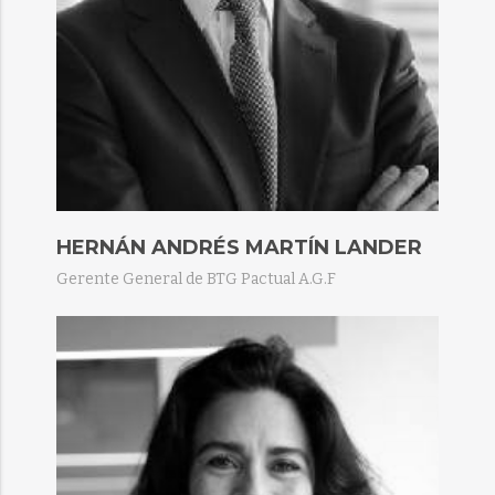
HERNÁN ANDRÉS MARTÍN LANDER
Gerente General de BTG Pactual A.G.F