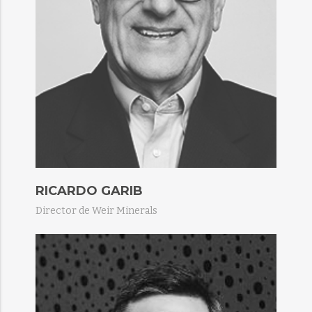
RICARDO GARIB
Director de Weir Minerals