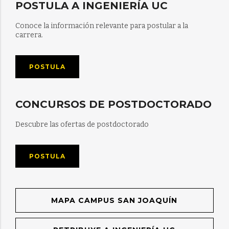
POSTULA A INGENIERÍA UC
Conoce la información relevante para postular a la
carrera.
POSTULA
CONCURSOS DE POSTDOCTORADO
Descubre las ofertas de postdoctorado
POSTULA
MAPA CAMPUS SAN JOAQUÍN