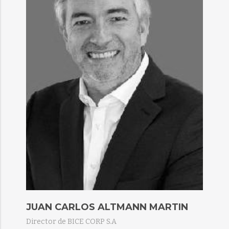
JUAN CARLOS ALTMANN MARTIN​
Director de BICE CORP S.A