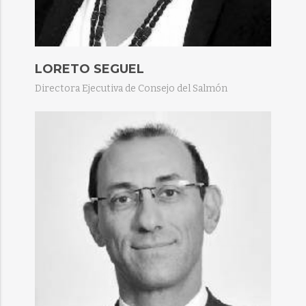
LORETO SEGUEL
Directora Ejecutiva de Consejo del Salmón