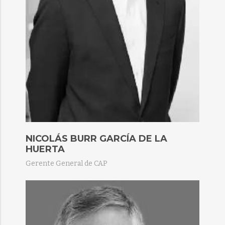
NICOLÁS BURR GARCÍA DE LA
HUERTA​
Gerente General de CAP