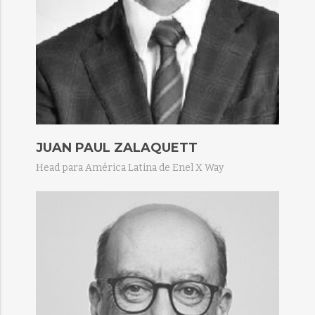
JUAN PAUL ZALAQUETT
Head para América Latina de Enel X Way