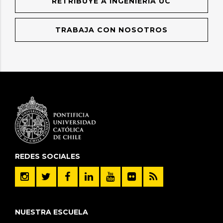
RETRIBUYE A INGENIERÍA UC
TRABAJA CON NOSOTROS
REDES SOCIALES
NUESTRA ESCUELA