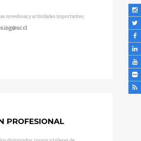
as novedosas y actividades importantes.
s.ing@uc.cl
N PROFESIONAL
los diplomados, cursos y talleres de