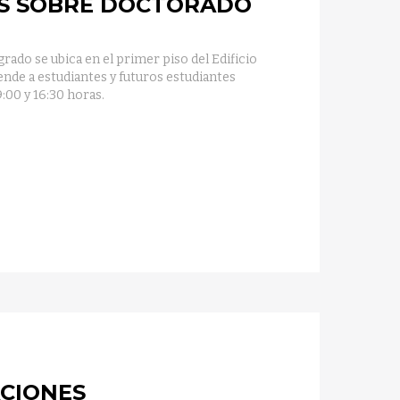
S SOBRE DOCTORADO
rado se ubica en el primer piso del Edificio
ende a estudiantes y futuros estudiantes
9:00 y 16:30 horas.
CIONES