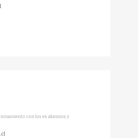
l
acionamiento con los ex alumnos y
cl