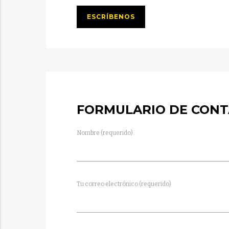
ESCRÍBENOS
FORMULARIO DE CON
Nombre (requerido)
Tu correo electrónico (requerido)