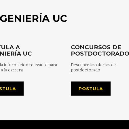
GENIERÍA UC
ULA A
CONCURSOS DE
NIERÍA UC
POSTDOCTORAD
la información relevante para
Descubre las ofertas de
 a la carrera.
postdoctorado
STULA
POSTULA