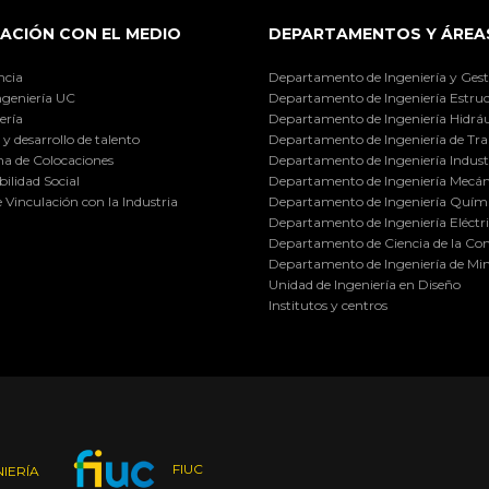
ACIÓN CON EL MEDIO
DEPARTAMENTOS Y ÁREA
ncia
Departamento de Ingeniería y Gest
ngeniería UC
Departamento de Ingeniería Estruc
ería
Departamento de Ingeniería Hidráu
y desarrollo de talento
Departamento de Ingeniería de Tra
a de Colocaciones
Departamento de Ingeniería Industr
ilidad Social
Departamento de Ingeniería Mecán
e Vinculación con la Industria
Departamento de Ingeniería Quími
Departamento de Ingeniería Eléctr
Departamento de Ciencia de la C
Departamento de Ingeniería de Min
Unidad de Ingeniería en Diseño
Institutos y centros
FIUC
IERÍA