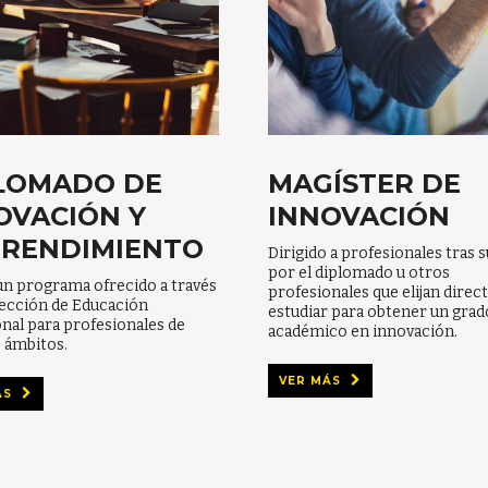
LOMADO DE
MAGÍSTER DE
OVACIÓN Y
INNOVACIÓN
RENDIMIENTO
Dirigido a profesionales tras 
por el diplomado u otros
un programa ofrecido a través
profesionales que elijan dire
rección de Educación
estudiar para obtener un grad
nal para profesionales de
académico en innovación.
 ámbitos.
VER MÁS
ÁS