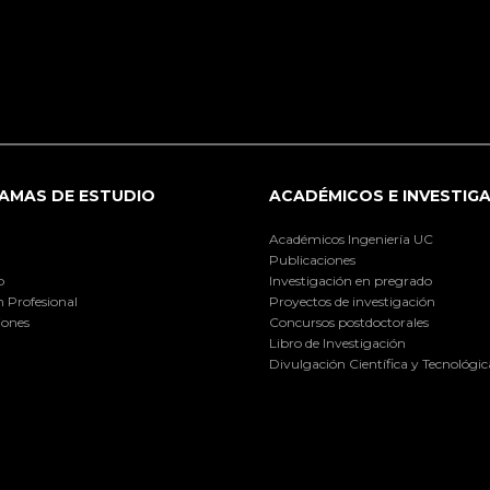
AMAS DE ESTUDIO
ACADÉMICOS E INVESTIG
Académicos Ingeniería UC
Publicaciones
o
Investigación en pregrado
 Profesional
Proyectos de investigación
iones
Concursos postdoctorales
Libro de Investigación
Divulgación Científica y Tecnológic