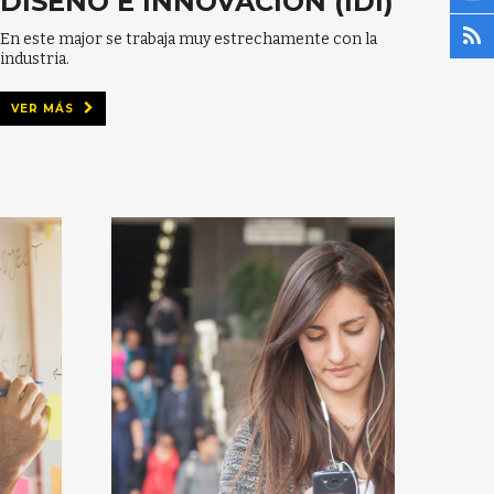
DISEÑO E INNOVACIÓN (IDI)
En este major se trabaja muy estrechamente con la
industria.
VER MÁS