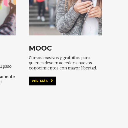
MOOC
Cursos masivos y gratuitos para
quienes deseen acceder a nuevos
su paso
conocimientos con mayor libertad.
ctamente
VER MÁS
o