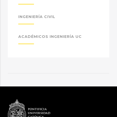
INGENIERÍA CIVIL
ACADÉMICOS INGENIERÍA UC