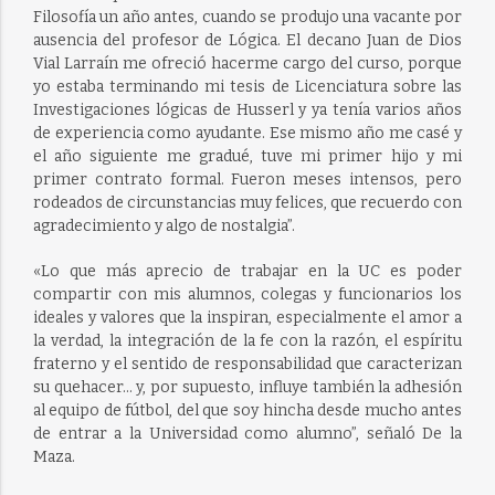
Filosofía un año antes, cuando se produjo una vacante por
ausencia del profesor de Lógica. El decano Juan de Dios
Vial Larraín me ofreció hacerme cargo del curso, porque
yo estaba terminando mi tesis de Licenciatura sobre las
Investigaciones lógicas de Husserl y ya tenía varios años
de experiencia como ayudante. Ese mismo año me casé y
el año siguiente me gradué, tuve mi primer hijo y mi
primer contrato formal. Fueron meses intensos, pero
rodeados de circunstancias muy felices, que recuerdo con
agradecimiento y algo de nostalgia”.
«Lo que más aprecio de trabajar en la UC es poder
compartir con mis alumnos, colegas y funcionarios los
ideales y valores que la inspiran, especialmente el amor a
la verdad, la integración de la fe con la razón, el espíritu
fraterno y el sentido de responsabilidad que caracterizan
su quehacer… y, por supuesto, influye también la adhesión
al equipo de fútbol, del que soy hincha desde mucho antes
de entrar a la Universidad como alumno”, señaló De la
Maza.