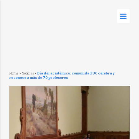
Home
»
Noticias
»
Día del académico: comunidad UC celebra y
reconoce a más de 70 profesores