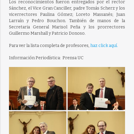
Los reconocimientos fueron entregados por el rector
Sánchez, el Vice Gran Canciller, padre Tomás Scherz y los
vicerrectores Paulina Gómez; Loreto Massanés; Juan
Larraín y Pedro Bouchon. También de manos de la
Secretaria General Marisol Peña y los prorrectores
Guillermo Marshall y Patricio Donoso.
Para ver la lista completa de profesores,
haz click aquí.
Información Periodística: Prensa UC