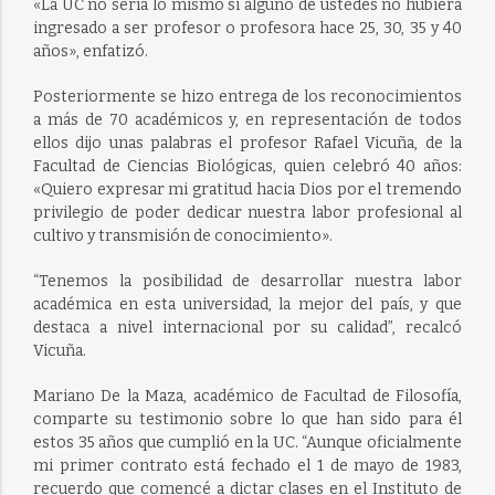
«La UC no sería lo mismo si alguno de ustedes no hubiera
ingresado a ser profesor o profesora hace 25, 30, 35 y 40
años», enfatizó.
Posteriormente se hizo entrega de los reconocimientos
a más de 70 académicos y, en representación de todos
ellos dijo unas palabras el profesor Rafael Vicuña, de la
Facultad de Ciencias Biológicas, quien celebró 40 años:
«Quiero expresar mi gratitud hacia Dios por el tremendo
privilegio de poder dedicar nuestra labor profesional al
cultivo y transmisión de conocimiento».
“Tenemos la posibilidad de desarrollar nuestra labor
académica en esta universidad, la mejor del país, y que
destaca a nivel internacional por su calidad”, recalcó
Vicuña.
Mariano De la Maza, académico de Facultad de Filosofía,
comparte su testimonio sobre lo que han sido para él
estos 35 años que cumplió en la UC. “Aunque oficialmente
mi primer contrato está fechado el 1 de mayo de 1983,
recuerdo que comencé a dictar clases en el Instituto de