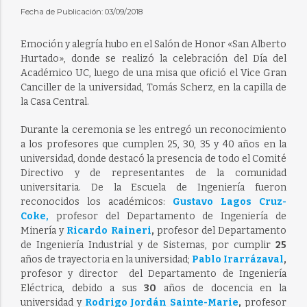
Fecha de Publicación: 03/09/2018
Emoción y alegría hubo en el Salón de Honor «San Alberto
Hurtado», donde se realizó la celebración del Día del
Académico UC, luego de una misa que ofició el Vice Gran
Canciller de la universidad, Tomás Scherz, en la capilla de
la Casa Central.
Durante la ceremonia se les entregó un reconocimiento
a los profesores que cumplen 25, 30, 35 y 40 años en la
universidad, donde destacó la presencia de todo el Comité
Directivo y de representantes de la comunidad
universitaria. De la Escuela de Ingeniería fueron
reconocidos los académicos:
Gustavo Lagos Cruz-
Coke,
profesor del Departamento de Ingeniería de
Minería y
Ricardo Raineri
,
profesor del Departamento
de Ingeniería Industrial y de Sistemas, por cumplir
25
años de trayectoria en la universidad;
Pablo Irarrázaval
,
profesor y director del Departamento de Ingeniería
Eléctrica, debido a sus
30
años de docencia en la
universidad y
Rodrigo Jordán Sainte-Marie
,
profesor