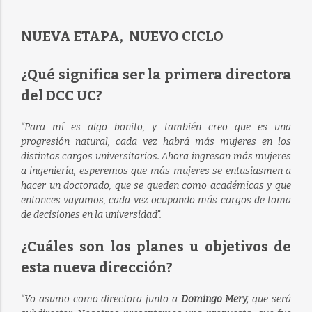
NUEVA ETAPA, NUEVO CICLO
¿Qué significa ser la primera directora
del DCC UC?
“Para mí es algo bonito, y también creo que es una
progresión natural, cada vez habrá más mujeres en los
distintos cargos universitarios. Ahora ingresan más mujeres
a ingeniería, esperemos que más mujeres se entusiasmen a
hacer un doctorado, que se queden como académicas y que
entonces vayamos, cada vez ocupando más cargos de toma
de decisiones en la universidad”.
¿Cuáles son los planes u objetivos de
esta nueva dirección?
“Yo asumo como directora junto a
Domingo Mery,
que será