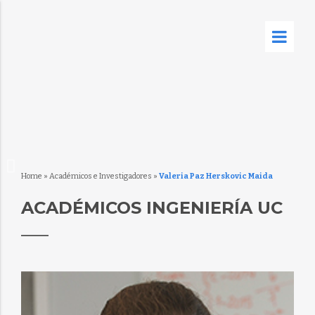
Home
»
Académicos e Investigadores
»
Valeria Paz Herskovic Maida
ACADÉMICOS INGENIERÍA UC