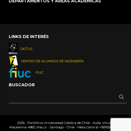
DEPARTAMENTOS Y ÁREAS ACADÉMICAS
LINKS DE INTERÉS
DICTUC
CENTRO DE ALUMNOS DE INGENIERÍA
FIUC
BUSCADOR
2026 - Pontificia Universidad Católica de Chile - Avda. Vicuña
Mackenna 4860, Macul - Santiago - Chile - Mesa Central
+56955042000