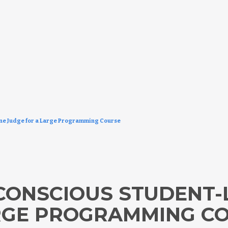
ine Judge for a Large Programming Course
-CONSCIOUS STUDENT-
RGE PROGRAMMING C