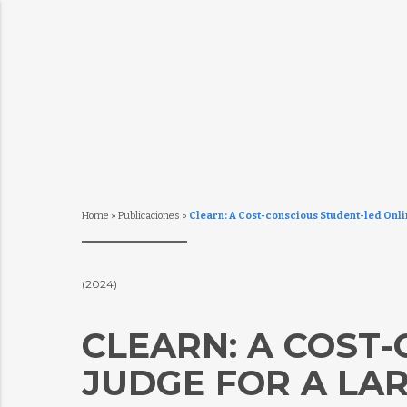
Home
»
Publicaciones
»
Clearn: A Cost-conscious Student-led Onl
(2024)
CLEARN: A COST
JUDGE FOR A LA