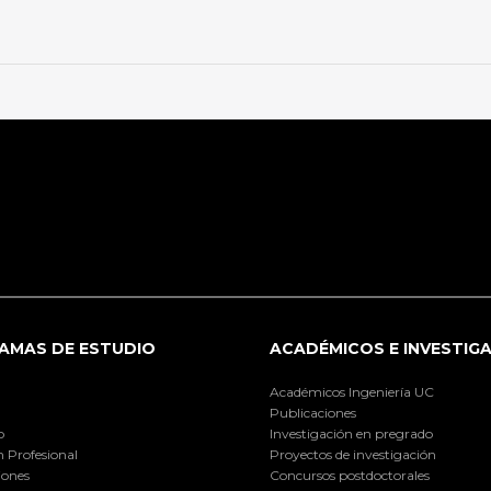
AMAS DE ESTUDIO
ACADÉMICOS E INVESTIG
Académicos Ingeniería UC
Publicaciones
o
Investigación en pregrado
 Profesional
Proyectos de investigación
iones
Concursos postdoctorales