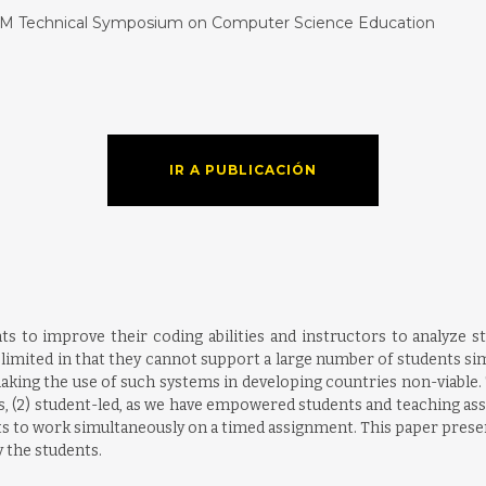
CM Technical Symposium on Computer Science Education
IR A PUBLICACIÓN
s to improve their coding abilities and instructors to analyze s
re limited in that they cannot support a large number of students s
 making the use of such systems in developing countries non-viable. 
s, (2) student-led, as we have empowered students and teaching ass
ents to work simultaneously on a timed assignment. This paper presen
 the students.