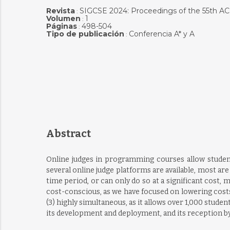
Revista
SIGCSE 2024: Proceedings of the 55th A
:
Volumen
1
:
Páginas
498-504
:
Tipo de publicación
Conferencia A* y A
:
Abstract
Online judges in programming courses allow student
several online judge platforms are available, most a
time period, or can only do so at a significant cost,
cost-conscious, as we have focused on lowering cost
(3) highly simultaneous, as it allows over 1,000 stud
its development and deployment, and its reception by