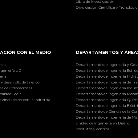
Libro de Investigación
Divulgación Científica y Tecnológic
ACIÓN CON EL MEDIO
DEPARTAMENTOS Y ÁREA
ncia
Departamento de Ingeniería y Gest
ngeniería UC
Departamento de Ingeniería Estruc
ería
Departamento de Ingeniería Hidráu
y desarrollo de talento
Departamento de Ingeniería de Tra
a de Colocaciones
Departamento de Ingeniería Industr
ilidad Social
Departamento de Ingeniería Mecán
e Vinculación con la Industria
Departamento de Ingeniería Quími
Departamento de Ingeniería Eléctr
Departamento de Ciencia de la C
Departamento de Ingeniería de Min
Unidad de Ingeniería en Diseño
Institutos y centros