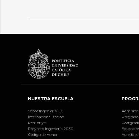
NUESTRA ESCUELA
PROGR
Sobre Ingeniería UC
Admisión
Internacionalización
Pregrado
Retribuye
Postgrad
Proyecto Ingeniería 2030
Educación
Código de Honor
Acreditac