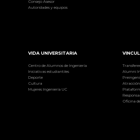
Consejo Asesor
Autoridades y equipos
VIDA UNIVERSITARIA
VINCUL
Centro de Alumnos de Ingeniería
Transfere
Iniciativas estudiantiles
Alumni I
Deporte
Preingeni
Cultura
Atracción 
Mujeres Ingeniería UC
Plataform
Responsab
Oficina d