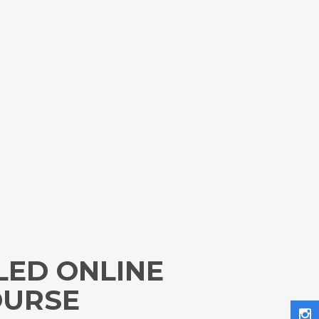
LED ONLINE
OURSE