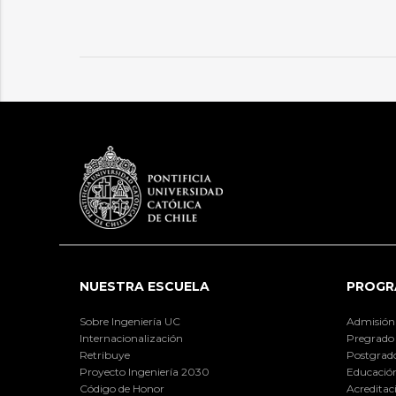
NUESTRA ESCUELA
PROGR
Sobre Ingeniería UC
Admisión
Internacionalización
Pregrado
Retribuye
Postgrad
Proyecto Ingeniería 2030
Educación
Código de Honor
Acreditac