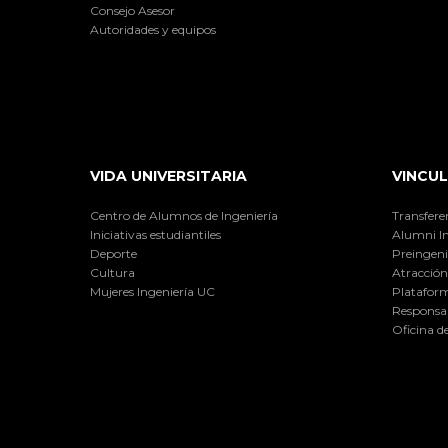
Consejo Asesor
Autoridades y equipos
VIDA UNIVERSITARIA
VINCUL
Centro de Alumnos de Ingeniería
Transfere
Iniciativas estudiantiles
Alumni I
Deporte
Preingeni
Cultura
Atracción 
Mujeres Ingeniería UC
Plataform
Responsab
Oficina d