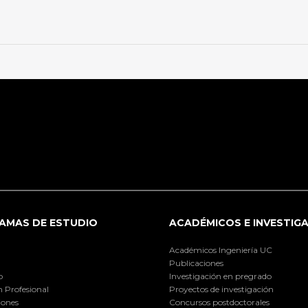
AMAS DE ESTUDIO
ACADÉMICOS E INVESTIG
Académicos Ingeniería UC
Publicaciones
o
Investigación en pregrado
 Profesional
Proyectos de investigación
iones
Concursos postdoctorales