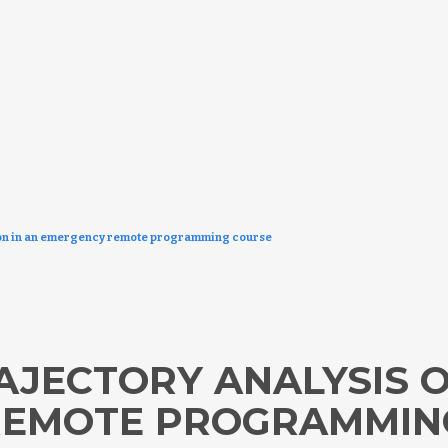
ation in an emergency remote programming course
AJECTORY ANALYSIS O
REMOTE PROGRAMMIN