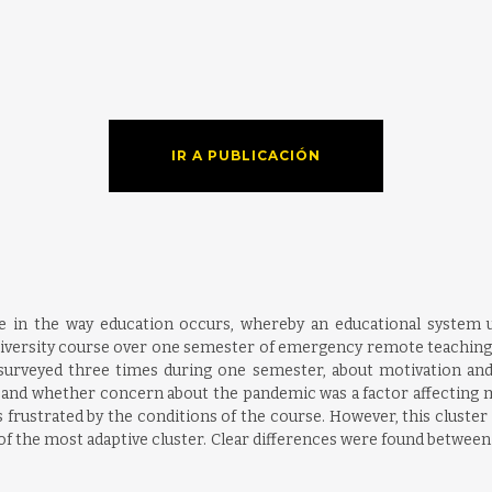
IR A PUBLICACIÓN
in the way education occurs, whereby an educational system u
niversity course over one semester of emergency remote teaching
urveyed three times during one semester, about motivation an
, and whether concern about the pandemic was a factor affecting
 frustrated by the conditions of the course. However, this cluste
 of the most adaptive cluster. Clear differences were found betwee