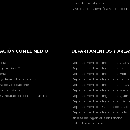
Libro de Investigación
Divulgación Científica y Tecnológic
ACIÓN CON EL MEDIO
DEPARTAMENTOS Y ÁREA
ncia
Departamento de Ingeniería y Gest
ngeniería UC
Departamento de Ingeniería Estruc
ería
Departamento de Ingeniería Hidráu
y desarrollo de talento
Departamento de Ingeniería de Tra
a de Colocaciones
Departamento de Ingeniería Industr
ilidad Social
Departamento de Ingeniería Mecán
e Vinculación con la Industria
Departamento de Ingeniería Quími
Departamento de Ingeniería Eléctr
Departamento de Ciencia de la C
Departamento de Ingeniería de Min
Unidad de Ingeniería en Diseño
Institutos y centros