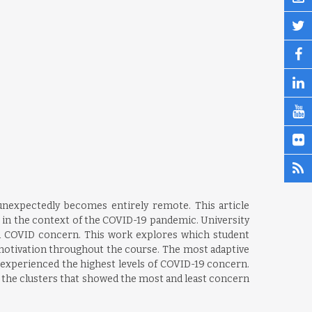
nexpectedly becomes entirely remote. This article
 in the context of the COVID-19 pandemic. University
d COVID concern. This work explores which student
 motivation throughout the course. The most adaptive
r experienced the highest levels of COVID-19 concern.
n the clusters that showed the most and least concern