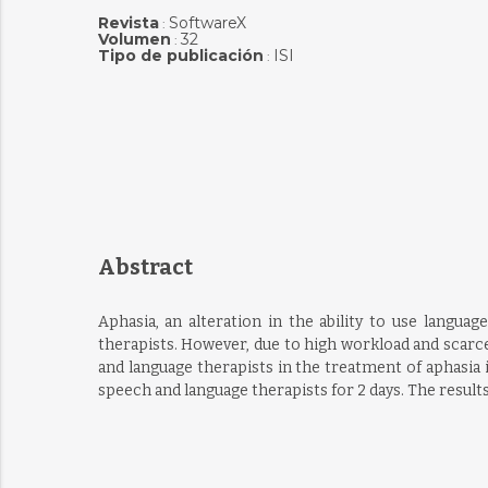
Revista
SoftwareX
:
Volumen
32
:
Tipo de publicación
ISI
:
Abstract
Aphasia, an alteration in the ability to use langu
therapists. However, due to high workload and scarc
and language therapists in the treatment of aphasia i
speech and language therapists for 2 days. The result