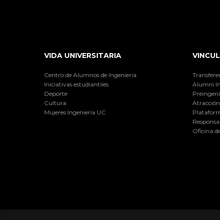
VIDA UNIVERSITARIA
VINCUL
Centro de Alumnos de Ingeniería
Transfere
Iniciativas estudiantiles
Alumni I
Deporte
Preingeni
Cultura
Atracción 
Mujeres Ingeniería UC
Plataform
Responsab
Oficina d