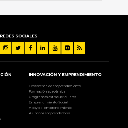
REDES SOCIALES
ACIÓN
INNOVACIÓN Y EMPRENDIMIENTO
Ecosistema de emprendimiento
Formación académica
Programas extracurriculares
Emprendimiento Social
Apoyo al emprendimiento
Alumnos emprendedores
a