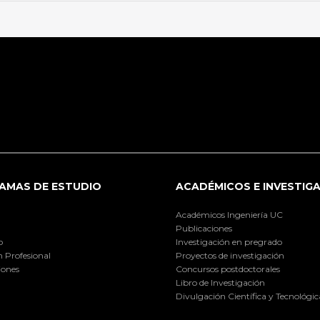
AMAS DE ESTUDIO
ACADÉMICOS E INVESTIG
Académicos Ingeniería UC
Publicaciones
o
Investigación en pregrado
 Profesional
Proyectos de investigación
iones
Concursos postdoctorales
Libro de Investigación
Divulgación Científica y Tecnológic