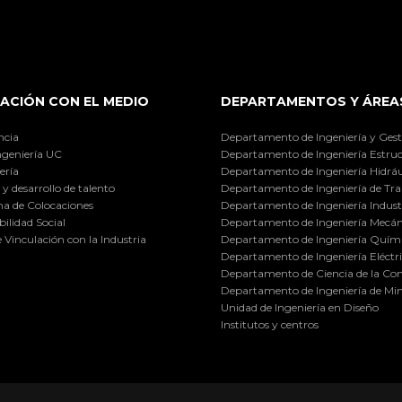
ACIÓN CON EL MEDIO
DEPARTAMENTOS Y ÁREA
ncia
Departamento de Ingeniería y Gest
ngeniería UC
Departamento de Ingeniería Estruc
ería
Departamento de Ingeniería Hidráu
y desarrollo de talento
Departamento de Ingeniería de Tra
a de Colocaciones
Departamento de Ingeniería Industr
ilidad Social
Departamento de Ingeniería Mecán
e Vinculación con la Industria
Departamento de Ingeniería Quími
Departamento de Ingeniería Eléctr
Departamento de Ciencia de la C
Departamento de Ingeniería de Min
Unidad de Ingeniería en Diseño
Institutos y centros