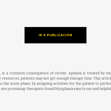
IR A PUBLICACIÓN
age, is a common consequence of stroke. Aphasia is treated by mu
e resources, patients may not get enough therapy time. This artic
n the acute phase, by assigning activities for the patient to perf
s are promising: therapists found MyAphasia easy to use and helpful