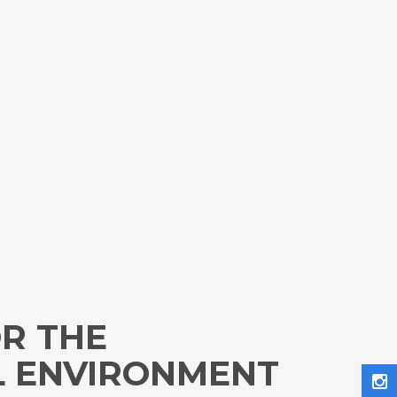
OR THE
L ENVIRONMENT