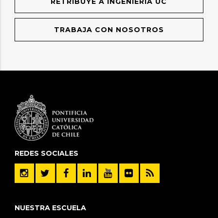
RETRIBUYE A INGENIERÍA UC
TRABAJA CON NOSOTROS
REDES SOCIALES
NUESTRA ESCUELA