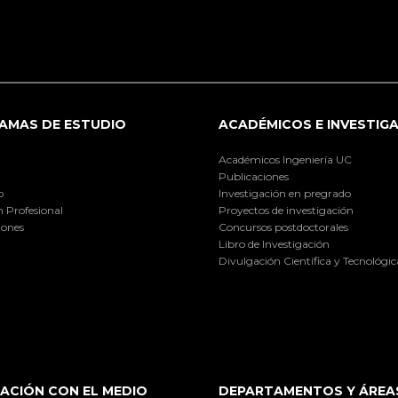
AMAS DE ESTUDIO
ACADÉMICOS E INVESTIG
Académicos Ingeniería UC
Publicaciones
o
Investigación en pregrado
 Profesional
Proyectos de investigación
iones
Concursos postdoctorales
Libro de Investigación
Divulgación Científica y Tecnológic
ACIÓN CON EL MEDIO
DEPARTAMENTOS Y ÁREA