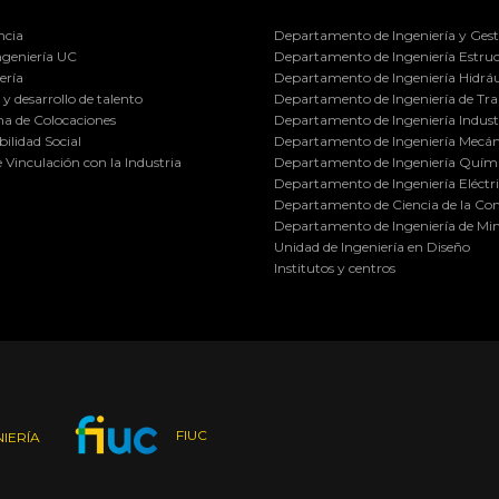
ncia
Departamento de Ingeniería y Gest
ngeniería UC
Departamento de Ingeniería Estruc
ería
Departamento de Ingeniería Hidráu
y desarrollo de talento
Departamento de Ingeniería de Tra
a de Colocaciones
Departamento de Ingeniería Industr
ilidad Social
Departamento de Ingeniería Mecán
e Vinculación con la Industria
Departamento de Ingeniería Quími
Departamento de Ingeniería Eléctr
Departamento de Ciencia de la C
Departamento de Ingeniería de Min
Unidad de Ingeniería en Diseño
Institutos y centros
FIUC
IERÍA