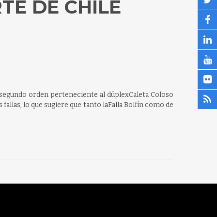
TE DE CHILE
de segundo orden perteneciente al dúplexCaleta Coloso
allas, lo que sugiere que tanto laFalla Bolfín como de