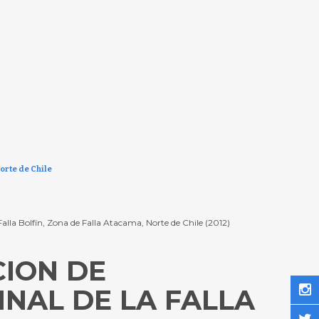
orte de Chile
Falla Bolfín, Zona de Falla Atacama, Norte de Chile (2012)
CION DE
INAL DE LA FALLA