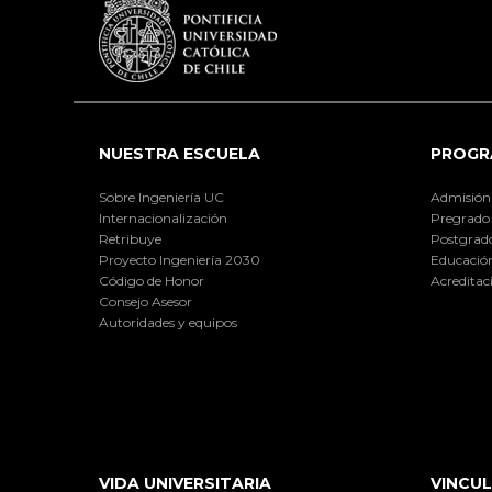
NUESTRA ESCUELA
PROGR
Sobre Ingeniería UC
Admisión
Internacionalización
Pregrado
Retribuye
Postgrad
Proyecto Ingeniería 2030
Educación
Código de Honor
Acreditac
Consejo Asesor
Autoridades y equipos
VIDA UNIVERSITARIA
VINCUL