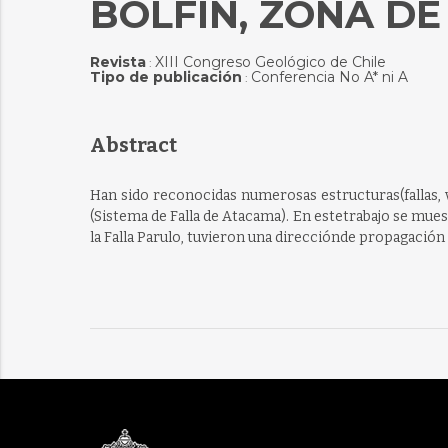
BOLFÍN, ZONA DE
Revista
XIII Congreso Geológico de Chile
:
Tipo de publicación
Conferencia No A* ni A
:
Abstract
Han sido reconocidas numerosas estructuras(fallas, v
(Sistema de Falla de Atacama). En estetrabajo se mues
la Falla Parulo, tuvieron una direcciónde propagación 