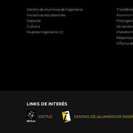
Centro de Alumnos de Ingeniería
Transfere
Iniciativas estudiantiles
Alumni I
Deporte
Preingeni
Cultura
Atracción 
Mujeres Ingeniería UC
Plataform
Responsab
Oficina d
LINKS DE INTERÉS
DICTUC
CENTRO DE ALUMNOS DE INGEN