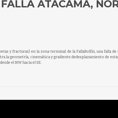
 FALLA ATACAMA, NOR
etas y fracturas) en la zona terminal de la FallaBolfín, una falla 
tra la geometría, cinemática y gradiente dedesplazamiento de estas f
desde el NW hacia el SE.