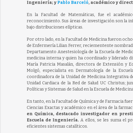
Ingeniería; y
Pablo Barceló
, académico y direc
En la Facultad de Matemáticas, fue el académic
reconocimiento. Sus áreas de investigación son la i
bajo distribuciones elípticas.
Por otro lado, en la Facultad de Medicina fueron ocho 
de Enfermería Lilian Ferrer, reciementente nombrada 
Departamento Anestesiología de la Escuela de Medicin
medicina interna y quien ha coordinado y liderado d
María Patricia Masalán, directora de Extensión y 
Molgó, especialista en Dermatología de la Escuela
coordinadora de la Unidad de Medicina Integrativa de
Unidad Cardiaca de la Red de Salud UC Christus; j
Políticas y Sistemas de Salud en la Escuela de Medicina
En tanto, en la Facultad de Química y de Farmacia fu
Ciencias Exactas y académico en el área de la farma
en Química, destacado investigador en presti
Escuela de Ingeniería.
A ellos, se les suma el p
eficientes sistemas catalíticos.