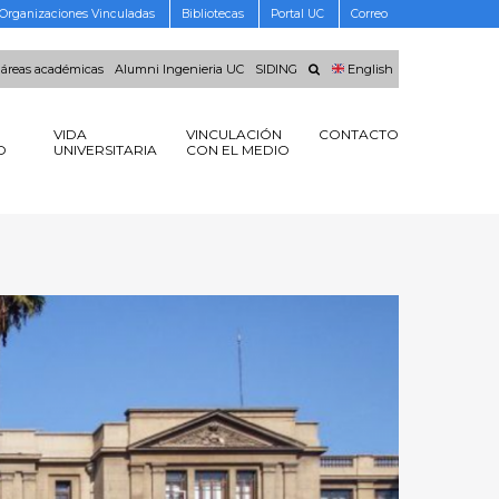
Organizaciones Vinculadas
Bibliotecas
Portal UC
Correo
 áreas académicas
Alumni Ingenieria UC
SIDING
English
VIDA
VINCULACIÓN
CONTACTO
O
UNIVERSITARIA
CON EL MEDIO