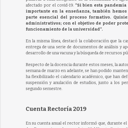
afectado por el covid-19.
“Si bien esta pandemia
importante en la enseñanza, también hemos
parte esencial del proceso formativo. Quisi
administrativos; con el objetivo de poder pro
funcionamiento de la universidad”.
En la misma línea, destacó la colaboración que la ca
entrega de una serie de documentos de análisis y ap
desarrollo de una vacuna y la búsqueda de recursos públ
Respecto de la docencia durante estos meses, la autor
semana de marzo en adelante, se han podido mantener
ha flexibilizado el calendario académico, que han de
suspensión y anulación de estudios, junto a los pe
segundo semestre.
Cuenta Rectoría 2019
En su cuenta anual el rector informó que, durante el