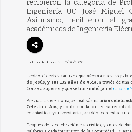
recibieron la categoría de Pro
Ingeniería UC, José Miguel 
Asimismo, recibieron el gra
académicos de Ingeniería Eléctr
Fecha de Publicación: 19/06/2020
Debido a la crisis sanitaria que afecta a nuestro paí
de Jesús, y sus 132 años de vida,
a través de una 
Consejo Superior y que se transmitió por el
canal de
Previo a la ceremonia, se realizó una
misa celebrada
Celestino Aós
, y contó con la presencia remota d
eclesiásticas y universitarias, académicos, estudiantes
Después de la celebración eucarística, y antes de dar 
palabras a cada integrante de la Comunidad UC agra