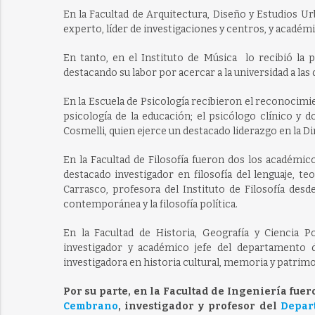
En la Facultad de Arquitectura, Diseño y Estudios U
experto, líder de investigaciones y centros, y académi
En tanto, en el Instituto de Música lo recibió la 
destacando su labor por acercar a la universidad a las 
En la Escuela de Psicología recibieron el reconocimie
psicología de la educación; el psicólogo clínico y 
Cosmelli, quien ejerce un destacado liderazgo en la D
En la Facultad de Filosofía fueron dos los académic
destacado investigador en filosofía del lenguaje, te
Carrasco, profesora del Instituto de Filosofía desd
contemporánea y la filosofía política.
En la Facultad de Historia, Geografía y Ciencia P
investigador y académico jefe del departamento d
investigadora en historia cultural, memoria y patrimo
Por su parte, en la Facultad de Ingeniería fue
Cembrano
, investigador y profesor del
Depar