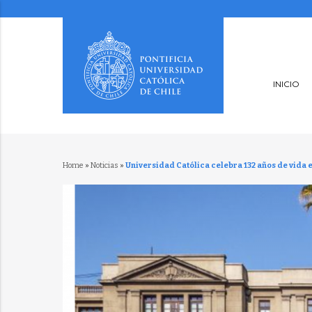
INICIO
Home
»
Noticias
»
Universidad Católica celebra 132 años de vida 