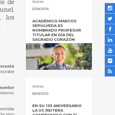
os de
Noticias
unel.
12/06/2026
, los
ACADÉMICO MARCOS
.
SEPÚLVEDA ES
NOMBRADO PROFESOR
TITULAR EN DÍA DEL
SAGRADO CORAZÓN
Corazón
Honorable
Noticias
Monseñor
obierno,
16/06/2023
EN SU 135 ANIVERSARIO
sentidas
LA UC REITERA
ha visto
COMPROMISO CON EL