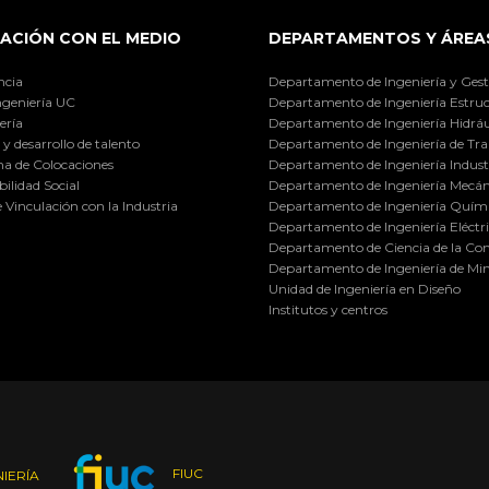
ACIÓN CON EL MEDIO
DEPARTAMENTOS Y ÁREA
ncia
Departamento de Ingeniería y Gest
ngeniería UC
Departamento de Ingeniería Estruc
ería
Departamento de Ingeniería Hidráu
y desarrollo de talento
Departamento de Ingeniería de Tra
a de Colocaciones
Departamento de Ingeniería Industr
ilidad Social
Departamento de Ingeniería Mecán
e Vinculación con la Industria
Departamento de Ingeniería Quími
Departamento de Ingeniería Eléctr
Departamento de Ciencia de la C
Departamento de Ingeniería de Min
Unidad de Ingeniería en Diseño
Institutos y centros
FIUC
IERÍA