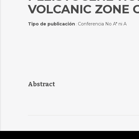
VOLCANIC ZONE O
Tipo de publicación
Conferencia No A* ni A
:
Abstract