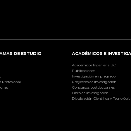
AMAS DE ESTUDIO
ACADÉMICOS E INVESTIG
Académicos Ingeniería UC
Publicaciones
o
Investigación en pregrado
 Profesional
Proyectos de investigación
iones
Concursos postdoctorales
Libro de Investigación
Divulgación Científica y Tecnológic