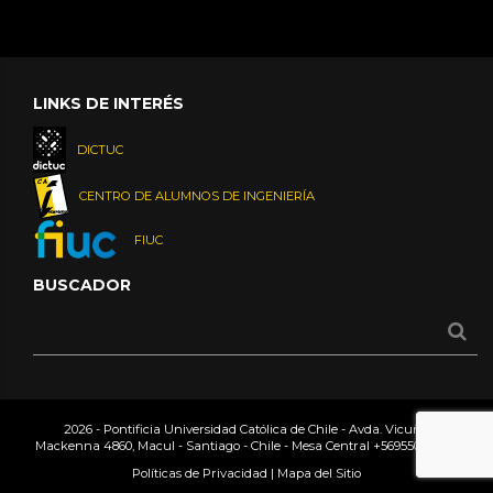
LINKS DE INTERÉS
DICTUC
CENTRO DE ALUMNOS DE INGENIERÍA
FIUC
BUSCADOR
2026 - Pontificia Universidad Católica de Chile - Avda. Vicuña
Mackenna 4860, Macul - Santiago - Chile - Mesa Central
+56955042000
Políticas de Privacidad
|
Mapa del Sitio