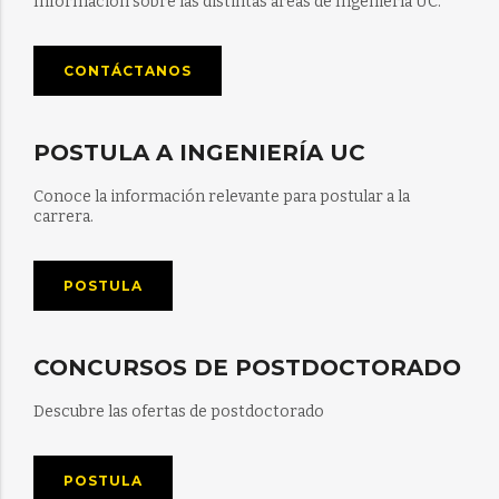
Información sobre las distintas áreas de Ingeniería UC.
CONTÁCTANOS
POSTULA A INGENIERÍA UC
Conoce la información relevante para postular a la
carrera.
POSTULA
CONCURSOS DE POSTDOCTORADO
Descubre las ofertas de postdoctorado
POSTULA