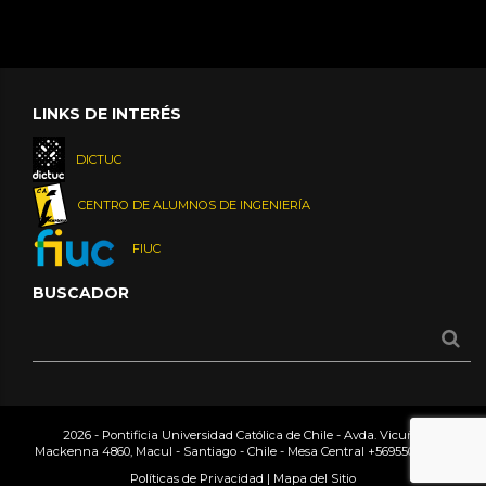
LINKS DE INTERÉS
DICTUC
CENTRO DE ALUMNOS DE INGENIERÍA
FIUC
BUSCADOR
2026 - Pontificia Universidad Católica de Chile - Avda. Vicuña
Mackenna 4860, Macul - Santiago - Chile - Mesa Central
+56955042000
Políticas de Privacidad
|
Mapa del Sitio