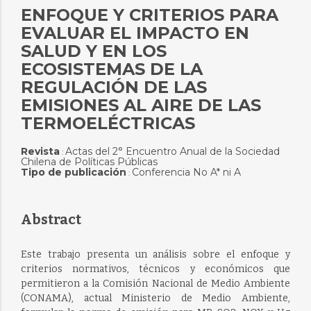
ENFOQUE Y CRITERIOS PARA
EVALUAR EL IMPACTO EN
SALUD Y EN LOS
ECOSISTEMAS DE LA
REGULACIÓN DE LAS
EMISIONES AL AIRE DE LAS
TERMOELÉCTRICAS
Revista
Actas del 2° Encuentro Anual de la Sociedad
:
Chilena de Políticas Públicas
Tipo de publicación
Conferencia No A* ni A
:
Abstract
Este trabajo presenta un análisis sobre el enfoque y
criterios normativos, técnicos y económicos que
permitieron a la Comisión Nacional de Medio Ambiente
(CONAMA), actual Ministerio de Medio Ambiente,