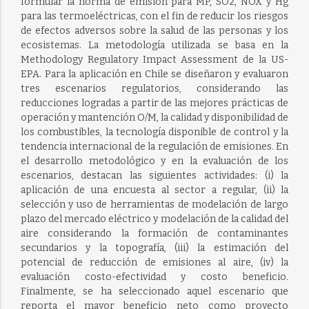
formular la norma de emisión para MP, SO2, NOX y Hg
para las termoeléctricas, con el fin de reducir los riesgos
de efectos adversos sobre la salud de las personas y los
ecosistemas. La metodología utilizada se basa en la
Methodology Regulatory Impact Assessment de la US-
EPA. Para la aplicación en Chile se diseñaron y evaluaron
tres escenarios regulatorios, considerando las
reducciones logradas a partir de las mejores prácticas de
operación y mantención O/M, la calidad y disponibilidad de
los combustibles, la tecnología disponible de control y la
tendencia internacional de la regulación de emisiones. En
el desarrollo metodológico y en la evaluación de los
escenarios, destacan las siguientes actividades: (i) la
aplicación de una encuesta al sector a regular, (ii) la
selección y uso de herramientas de modelación de largo
plazo del mercado eléctrico y modelación de la calidad del
aire considerando la formación de contaminantes
secundarios y la topografía, (iii) la estimación del
potencial de reducción de emisiones al aire, (iv) la
evaluación costo-efectividad y costo beneficio.
Finalmente, se ha seleccionado aquel escenario que
reporta el mayor beneficio neto como proyecto