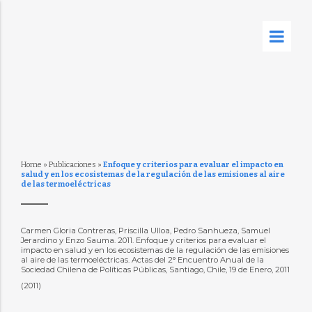
Home
»
Publicaciones
»
Enfoque y criterios para evaluar el impacto en
salud y en los ecosistemas de la regulación de las emisiones al aire
de las termoeléctricas
Carmen Gloria Contreras, Priscilla Ulloa, Pedro Sanhueza, Samuel
Jerardino y Enzo Sauma. 2011. Enfoque y criterios para evaluar el
impacto en salud y en los ecosistemas de la regulación de las emisiones
al aire de las termoeléctricas. Actas del 2° Encuentro Anual de la
Sociedad Chilena de Políticas Públicas, Santiago, Chile, 19 de Enero, 2011
(2011)