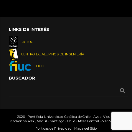
LINKS DE INTERÉS
DICTUC
CENTRO DE ALUMNOS DE INGENIERÍA
FIUC
BUSCADOR
2026 - Pontificia Universidad Católica de Chile - Avda. Vicuña
Mackenna 4860, Macul - Santiago - Chile - Mesa Central
+56955042000
Políticas de Privacidad
|
Mapa del Sitio