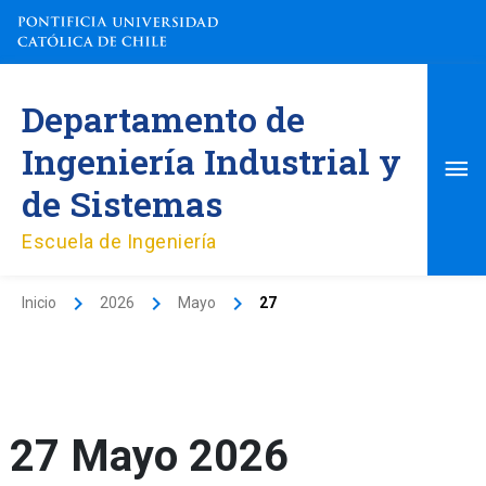
Ir
al
contenido
Me
Departamento de
pri
Ingeniería Industrial y
de Sistemas
Escuela de Ingeniería
Inicio
2026
Mayo
27
27 Mayo 2026