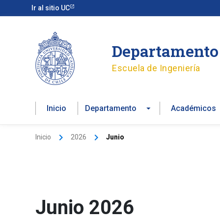
Ir
Ir al sitio UC
al
contenido
Departamento 
Escuela de Ingeniería
Inicio
Departamento
Académicos
Inicio
2026
Junio
Junio 2026