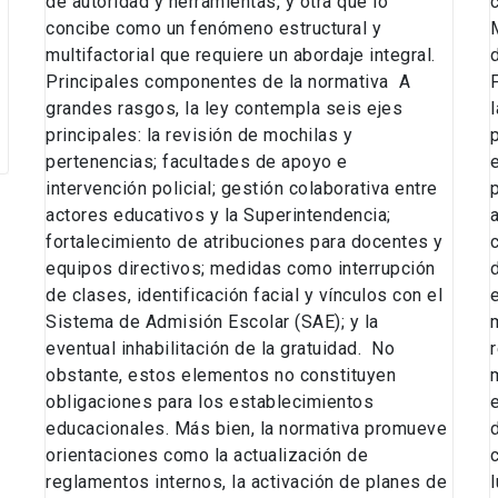
de autoridad y herramientas, y otra que lo
concibe como un fenómeno estructural y
multifactorial que requiere un abordaje integral.
Principales componentes de la normativa A
grandes rasgos, la ley contempla seis ejes
principales: la revisión de mochilas y
pertenencias; facultades de apoyo e
intervención policial; gestión colaborativa entre
actores educativos y la Superintendencia;
fortalecimiento de atribuciones para docentes y
equipos directivos; medidas como interrupción
de clases, identificación facial y vínculos con el
Sistema de Admisión Escolar (SAE); y la
eventual inhabilitación de la gratuidad. No
r
obstante, estos elementos no constituyen
obligaciones para los establecimientos
educacionales. Más bien, la normativa promueve
orientaciones como la actualización de
reglamentos internos, la activación de planes de