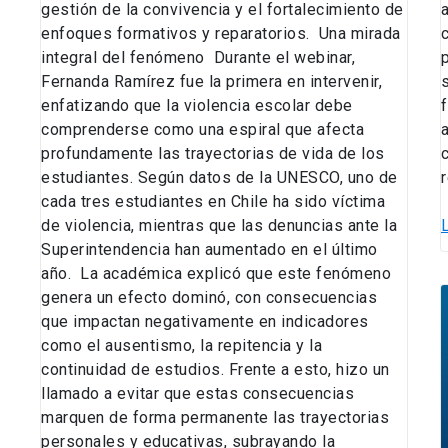
gestión de la convivencia y el fortalecimiento de
enfoques formativos y reparatorios. Una mirada
integral del fenómeno Durante el webinar,
Fernanda Ramírez fue la primera en intervenir,
enfatizando que la violencia escolar debe
comprenderse como una espiral que afecta
profundamente las trayectorias de vida de los
estudiantes. Según datos de la UNESCO, uno de
cada tres estudiantes en Chile ha sido víctima
de violencia, mientras que las denuncias ante la
Superintendencia han aumentado en el último
año. La académica explicó que este fenómeno
genera un efecto dominó, con consecuencias
que impactan negativamente en indicadores
l
como el ausentismo, la repitencia y la
p
continuidad de estudios. Frente a esto, hizo un
llamado a evitar que estas consecuencias
marquen de forma permanente las trayectorias
c
personales y educativas, subrayando la