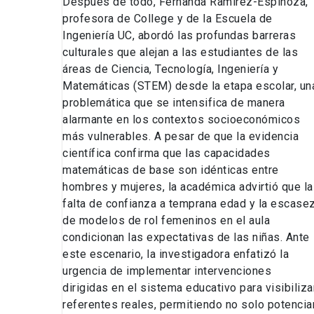
Después de todo, Fernanda Ramírez-Espinoza,
profesora de College y de la Escuela de
Ingeniería UC, abordó las profundas barreras
culturales que alejan a las estudiantes de las
áreas de Ciencia, Tecnología, Ingeniería y
Matemáticas (STEM) desde la etapa escolar, un
problemática que se intensifica de manera
alarmante en los contextos socioeconómicos
más vulnerables. A pesar de que la evidencia
científica confirma que las capacidades
matemáticas de base son idénticas entre
hombres y mujeres, la académica advirtió que la
falta de confianza a temprana edad y la escase
de modelos de rol femeninos en el aula
condicionan las expectativas de las niñas. Ante
este escenario, la investigadora enfatizó la
urgencia de implementar intervenciones
dirigidas en el sistema educativo para visibiliza
referentes reales, permitiendo no solo potencia