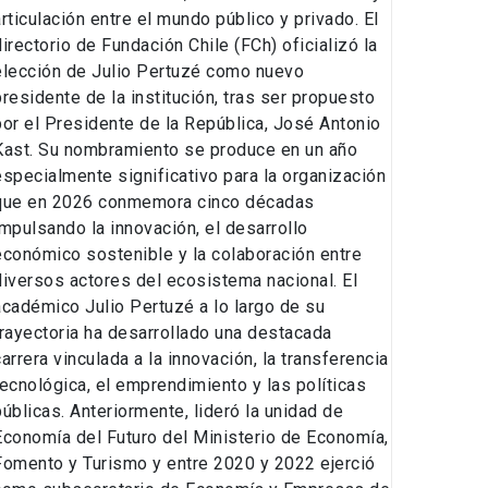
articulación entre el mundo público y privado. El
directorio de Fundación Chile (FCh) oficializó la
elección de Julio Pertuzé como nuevo
presidente de la institución, tras ser propuesto
por el Presidente de la República, José Antonio
Kast. Su nombramiento se produce en un año
especialmente significativo para la organización
que en 2026 conmemora cinco décadas
impulsando la innovación, el desarrollo
económico sostenible y la colaboración entre
diversos actores del ecosistema nacional. El
académico Julio Pertuzé a lo largo de su
trayectoria ha desarrollado una destacada
carrera vinculada a la innovación, la transferencia
tecnológica, el emprendimiento y las políticas
públicas. Anteriormente, lideró la unidad de
Economía del Futuro del Ministerio de Economía,
Fomento y Turismo y entre 2020 y 2022 ejerció