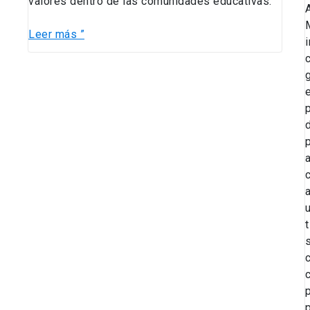
valores dentro de las comunidades educativas.
Leer más ”