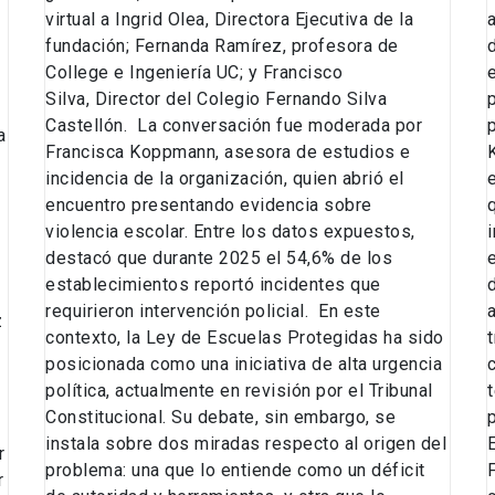
virtual a Ingrid Olea, Directora Ejecutiva de la
fundación; Fernanda Ramírez, profesora de
College e Ingeniería UC; y Francisco
Silva, Director del Colegio Fernando Silva
Castellón. La conversación fue moderada por
a
Francisca Koppmann, asesora de estudios e
incidencia de la organización, quien abrió el
encuentro presentando evidencia sobre
violencia escolar. Entre los datos expuestos,
destacó que durante 2025 el 54,6% de los
establecimientos reportó incidentes que
requirieron intervención policial. En este
z
contexto, la Ley de Escuelas Protegidas ha sido
posicionada como una iniciativa de alta urgencia
política, actualmente en revisión por el Tribunal
Constitucional. Su debate, sin embargo, se
instala sobre dos miradas respecto al origen del
r
problema: una que lo entiende como un déficit
r